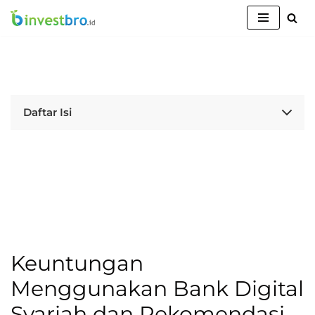
Lompat
ke
konten
Daftar Isi
Keuntungan
Menggunakan Bank Digital
Syariah dan Rekomendasi