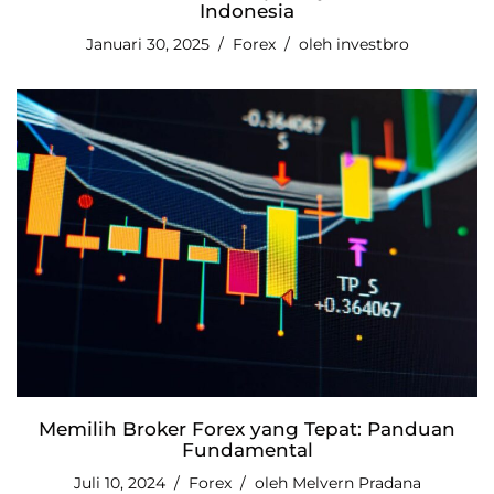
Indonesia
Januari 30, 2025
Forex
oleh
investbro
Memilih Broker Forex yang Tepat: Panduan
Fundamental
Juli 10, 2024
Forex
oleh
Melvern Pradana