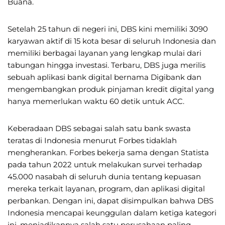
Buana.
Setelah 25 tahun di negeri ini, DBS kini memiliki 3090
karyawan aktif di 15 kota besar di seluruh Indonesia dan
memiliki berbagai layanan yang lengkap mulai dari
tabungan hingga investasi. Terbaru, DBS juga merilis
sebuah aplikasi bank digital bernama Digibank dan
mengembangkan produk pinjaman kredit digital yang
hanya memerlukan waktu 60 detik untuk ACC.
Keberadaan DBS sebagai salah satu bank swasta
teratas di Indonesia menurut Forbes tidaklah
mengherankan. Forbes bekerja sama dengan Statista
pada tahun 2022 untuk melakukan survei terhadap
45.000 nasabah di seluruh dunia tentang kepuasan
mereka terkait layanan, program, dan aplikasi digital
perbankan. Dengan ini, dapat disimpulkan bahwa DBS
Indonesia mencapai keunggulan dalam ketiga kategori
ini, menjadikannya salah satu perusahaan paling