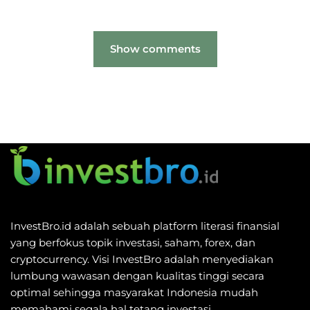
Show comments
InvestBro.id adalah sebuah platform literasi finansial
yang berfokus topik investasi, saham, forex, dan
cryptocurrency. Visi InvestBro adalah menyediakan
lumbung wawasan dengan kualitas tinggi secara
optimal sehingga masyarakat Indonesia mudah
memahami segala hal tetang investasi.