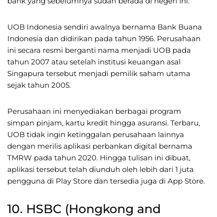
bank yang sebelumnya sudah berada di negeri ini.
UOB Indonesia sendiri awalnya bernama Bank Buana
Indonesia dan didirikan pada tahun 1956. Perusahaan
ini secara resmi berganti nama menjadi UOB pada
tahun 2007 atau setelah institusi keuangan asal
Singapura tersebut menjadi pemilik saham utama
sejak tahun 2005.
Perusahaan ini menyediakan berbagai program
simpan pinjam, kartu kredit hingga asuransi. Terbaru,
UOB tidak ingin ketinggalan perusahaan lainnya
dengan merilis aplikasi perbankan digital bernama
TMRW pada tahun 2020. Hingga tulisan ini dibuat,
aplikasi tersebut telah diunduh oleh lebih dari 1 juta
pengguna di Play Store dan tersedia juga di App Store.
10. HSBC (Hongkong and