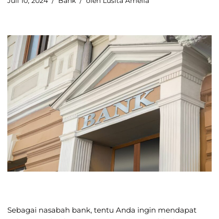
Juli 10, 2024
Bank
oleh
Lusita Amelia
Sebagai nasabah bank, tentu Anda ingin mendapat