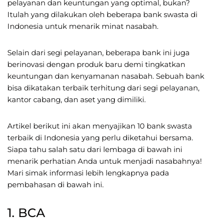
pelayanan dan keuntungan yang optimal, bukan?
Itulah yang dilakukan oleh beberapa bank swasta di
Indonesia untuk menarik minat nasabah.
Selain dari segi pelayanan, beberapa bank ini juga
berinovasi dengan produk baru demi tingkatkan
keuntungan dan kenyamanan nasabah. Sebuah bank
bisa dikatakan terbaik terhitung dari segi pelayanan,
kantor cabang, dan aset yang dimiliki.
Artikel berikut ini akan menyajikan 10 bank swasta
terbaik di Indonesia yang perlu diketahui bersama.
Siapa tahu salah satu dari lembaga di bawah ini
menarik perhatian Anda untuk menjadi nasabahnya!
Mari simak informasi lebih lengkapnya pada
pembahasan di bawah ini.
1. BCA