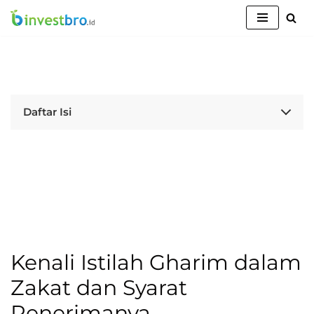
Lompat
ke
konten
Daftar Isi
Kenali Istilah Gharim dalam
Zakat dan Syarat
Penerimanya