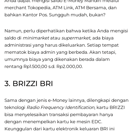
Anda dapat mengisi saldo E-Money Mandiri melalui
merchant Tokopedia, ATM Link, ATM Bersama, dan
bahkan Kantor Pos. Sungguh mudah, bukan?
Namun, perlu diperhatikan bahwa ketika Anda mengisi
saldo di
minimarket
atau
supermarket
, ada biaya
administrasi yang harus dikeluarkan. Setiap tempat
mematok biaya admin yang berbeda. Akan tetapi,
umumnya biaya yang dikenakan berada dalam
rentang Rp1.500,00 s.d. Rp2.000,00.
3. BRIZZI BRI
Sama dengan jenis e-Money lainnya, dilengkapi dengan
teknologi
Radio Frequency Identification,
kartu BRIZZI
bisa menyelesaikan transaksi pembayaran hanya
dengan menempelkan kartu ke mesin EDC.
Keunggulan dari kartu elektronik keluaran BRI ini