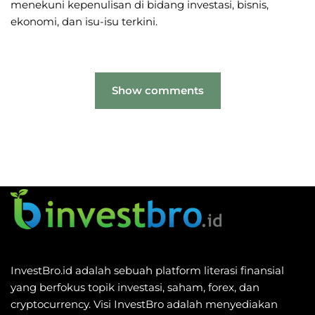
menekuni kepenulisan di bidang investasi, bisnis,
ekonomi, dan isu-isu terkini.
Show comments
InvestBro.id adalah sebuah platform literasi finansial
yang berfokus topik investasi, saham, forex, dan
cryptocurrency. Visi InvestBro adalah menyediakan