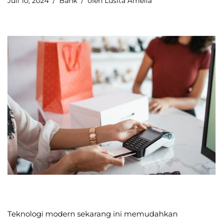
Juli 10, 2024
Bank
oleh
Lusita Amelia
Teknologi modern sekarang ini memudahkan