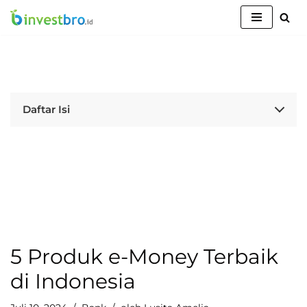
Lompat
ke
konten
Daftar Isi
5 Produk e-Money Terbaik
di Indonesia