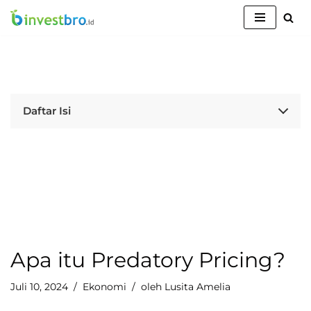
Lompat
ke
konten
Daftar Isi
Apa itu Predatory Pricing?
Juli 10, 2024
Ekonomi
oleh
Lusita Amelia