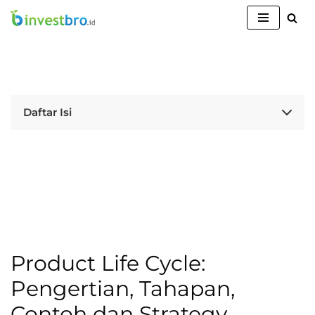
Lompat
ke
konten
Daftar Isi
Product Life Cycle:
Pengertian, Tahapan,
Contoh dan Strategy