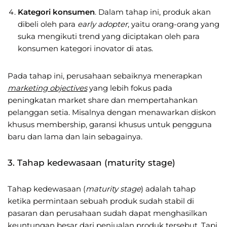
Kategori konsumen
. Dalam tahap ini, produk akan
dibeli oleh para
early adopter
, yaitu orang-orang yang
suka mengikuti trend yang diciptakan oleh para
konsumen kategori inovator di atas.
Pada tahap ini, perusahaan sebaiknya menerapkan
marketing objectives
yang lebih fokus pada
peningkatan market share dan mempertahankan
pelanggan setia. Misalnya dengan menawarkan diskon
khusus membership, garansi khusus untuk pengguna
baru dan lama dan lain sebagainya.
3. Tahap kedewasaan (maturity stage)
Tahap kedewasaan (
maturity stage
) adalah tahap
ketika permintaan sebuah produk sudah stabil di
pasaran dan perusahaan sudah dapat menghasilkan
keuntungan besar dari penjualan produk tersebut. Tapi,