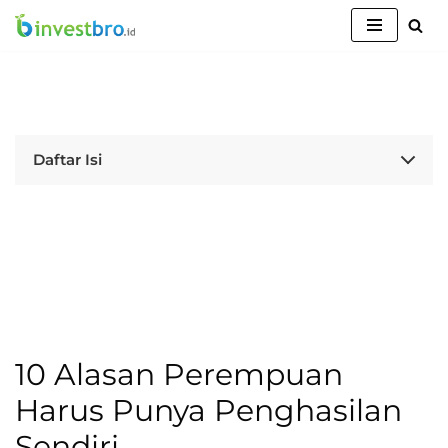
Lompat
ke
konten
Daftar Isi
10 Alasan Perempuan
Harus Punya Penghasilan
Sendiri