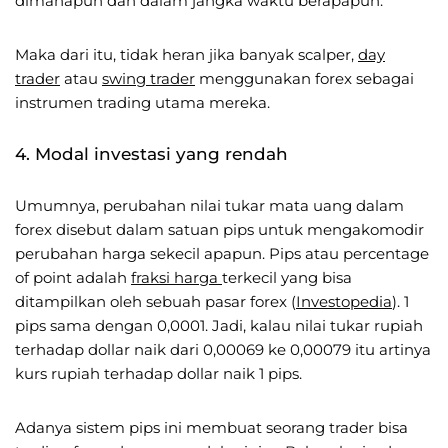
dimanapun dan dalam jangka waktu berapapun.
Maka dari itu, tidak heran jika banyak scalper,
day
trader
atau
swing trader
menggunakan forex sebagai
instrumen trading utama mereka.
4. Modal investasi yang rendah
Umumnya, perubahan nilai tukar mata uang dalam
forex disebut dalam satuan pips untuk mengakomodir
perubahan harga sekecil apapun. Pips atau percentage
of point adalah
fraksi harga
terkecil yang bisa
ditampilkan oleh sebuah pasar forex (
Investopedia
). 1
pips sama dengan 0,0001. Jadi, kalau nilai tukar rupiah
terhadap dollar naik dari 0,00069 ke 0,00079 itu artinya
kurs rupiah terhadap dollar naik 1 pips.
Adanya sistem pips ini membuat seorang trader bisa