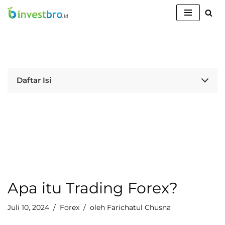
Lompat
ke
konten
Daftar Isi
Apa itu Trading Forex?
Juli 10, 2024
Forex
oleh
Farichatul Chusna