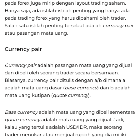
pada forex juga mirip dengan layout trading saham.
Hanya saja, ada istilah-istilah penting yang hanya ada
pada trading forex yang harus dipahami oleh trader.
Salah satu istilah penting tersebut adalah
currency pair
atau pasangan mata uang.
Currency pair
Currency pair
adalah pasangan mata uang yang dijual
dan dibeli oleh seorang trader secara bersamaan.
Biasanya, currency pair ditulis dengan a/b dimana a
adalah mata uang dasar (
base currency
) dan b adalah
mata uang kutipan (
quote currency
).
Base currency
adalah mata uang yang dibeli sementara
quote currency
adalah mata uang yang dijual. Jadi,
kalau yang tertulis adalah USD/IDR, maka seorang
trader menukar atau menjual rupiah yang dia miliki