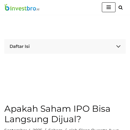
Lompat
ke
konten
Daftar Isi
Apakah Saham IPO Bisa
Langsung Dijual?