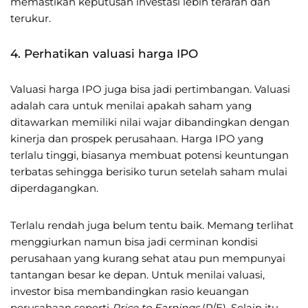
memastikan keputusan investasi lebih terarah dan
terukur.
4. Perhatikan valuasi harga IPO
Valuasi harga IPO juga bisa jadi pertimbangan. Valuasi
adalah cara untuk menilai apakah saham yang
ditawarkan memiliki nilai wajar dibandingkan dengan
kinerja dan prospek perusahaan. Harga IPO yang
terlalu tinggi, biasanya membuat potensi keuntungan
terbatas sehingga berisiko turun setelah saham mulai
diperdagangkan.
Terlalu rendah juga belum tentu baik. Memang terlihat
menggiurkan namun bisa jadi cerminan kondisi
perusahaan yang kurang sehat atau pun mempunyai
tantangan besar ke depan. Untuk menilai valuasi,
investor bisa membandingkan rasio keuangan
perusahaan seperti
Price to Earnings
(P/E). Selain itu,