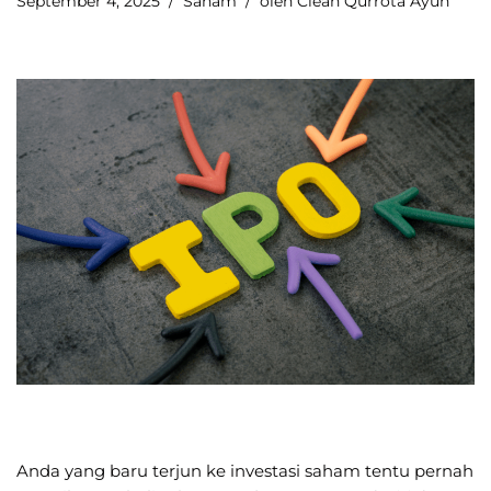
September 4, 2025
Saham
oleh
Clean Qurrota Ayun
Anda yang baru terjun ke investasi saham tentu pernah