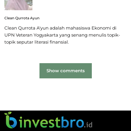
Clean Qurrota Ayun
Clean Qurrota A'yun adalah mahasiswa Ekonomi di
UPN Veteran Yogyakarta yang senang menulis topik-
topik seputar literasi finansial.
Show comments