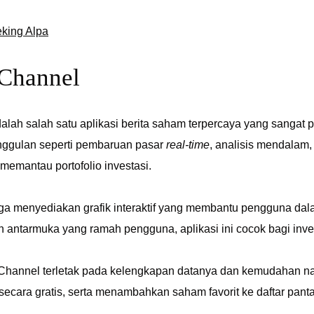
king Alpa
 Channel
lah salah satu aplikasi berita saham terpercaya yang sangat p
unggulan seperti pembaruan pasar
real-time
, analisis mendalam, 
k memantau portofolio investasi.
ga menyediakan grafik interaktif yang membantu pengguna dal
an antarmuka yang ramah pengguna, aplikasi ini cocok bagi i
Channel terletak pada kelengkapan datanya dan kemudahan n
secara gratis, serta menambahkan saham favorit ke daftar pan