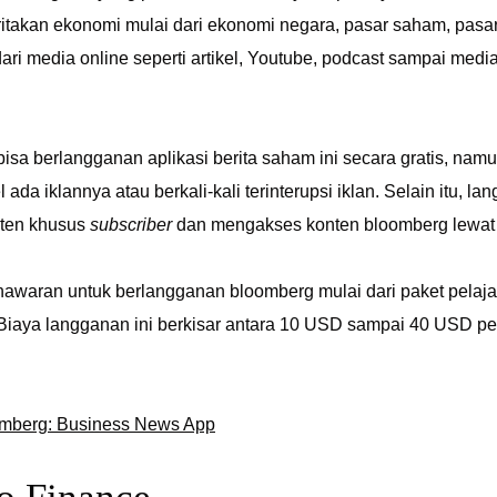
takan ekonomi mulai dari ekonomi negara, pasar saham, pasar 
dari media online seperti artikel, Youtube, podcast sampai medi
a berlangganan aplikasi berita saham ini secara gratis, namun
ada iklannya atau berkali-kali terinterupsi iklan. Selain itu, l
ten khusus
subscriber
dan mengakses konten bloomberg lewat T
waran untuk berlangganan bloomberg mulai dari paket pelajar,
 Biaya langganan ini berkisar antara 10 USD sampai 40 USD 
mberg: Business News App