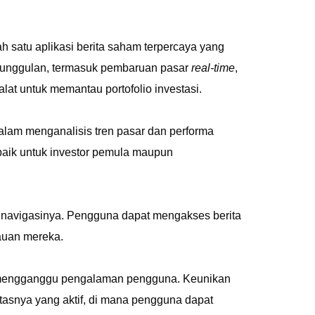
 satu aplikasi berita saham terpercaya yang
tur unggulan, termasuk pembaruan pasar
real-time
,
-alat untuk memantau portofolio investasi.
alam menganalisis tren pasar dan performa
baik untuk investor pemula maupun
 navigasinya. Pengguna dapat mengakses berita
tauan mereka.
ng mengganggu pengalaman pengguna. Keunikan
itasnya yang aktif, di mana pengguna dapat