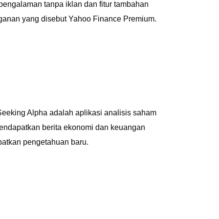
 pengalaman tanpa iklan dan fitur tambahan
gganan yang disebut Yahoo Finance Premium.
Seeking Alpha adalah aplikasi analisis saham
a mendapatkan berita ekonomi dan keuangan
dapatkan pengetahuan baru.