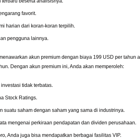
 terbaru beserta analisisnya.
pengarang favorit.
i harian dari koran-koran terpilih.
gan pengguna lainnya.
menawarkan akun premium dengan biaya 199 USD per tahun a
hun. Dengan akun premium ini, Anda akan memperoleh:
 investasi tidak terbatas.
a Stock Ratings.
n suatu saham dengan saham yang sama di industrinya.
data mengenai perkiraan pendapatan dan dividen perusahaan.
ro, Anda juga bisa mendapatkan berbagai fasilitas VIP.