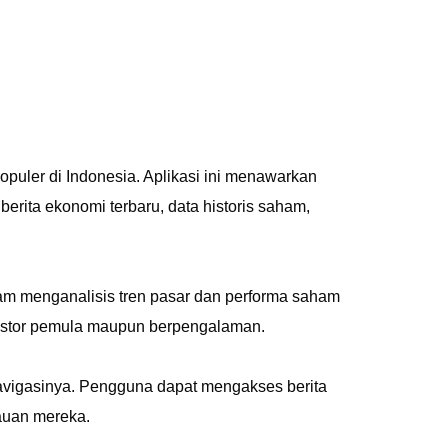
opuler di Indonesia. Aplikasi ini menawarkan
berita ekonomi terbaru, data historis saham,
am menganalisis tren pasar dan performa saham
nvestor pemula maupun berpengalaman.
avigasinya. Pengguna dapat mengakses berita
tauan mereka.