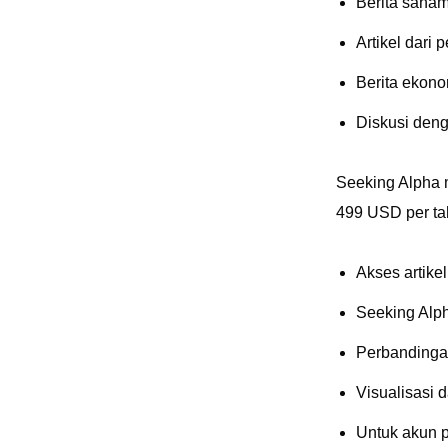
Berita saham
Artikel dari 
Berita ekonom
Diskusi den
Seeking Alpha 
499 USD per ta
Akses artikel
Seeking Alph
Perbandinga
Visualisasi 
Untuk akun p