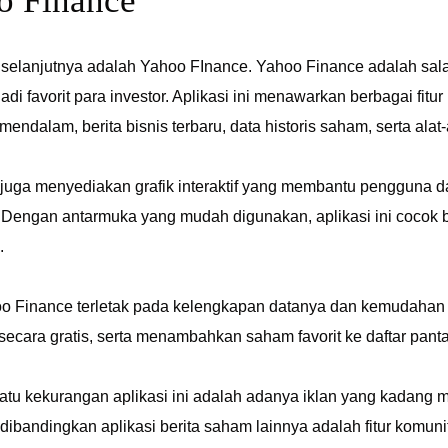
oo Finance
selanjutnya adalah Yahoo FInance. Yahoo Finance adalah salah
adi favorit para investor. Aplikasi ini menawarkan berbagai fi
mendalam, berita bisnis terbaru, data historis saham, serta alat
juga menyediakan grafik interaktif yang membantu pengguna d
. Dengan antarmuka yang mudah digunakan, aplikasi ini cocok 
.
o Finance terletak pada kelengkapan datanya dan kemudahan
secara gratis, serta menambahkan saham favorit ke daftar pan
atu kekurangan aplikasi ini adalah adanya iklan yang kada
ibandingkan aplikasi berita saham lainnya adalah fitur komun