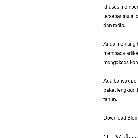
khusus memberi
tersebar mulai 
dan radio.
Anda memang bis
membaca artikel 
mengakses kon
Ada banyak pena
paket lengkap.
tahun.
Download Bloo