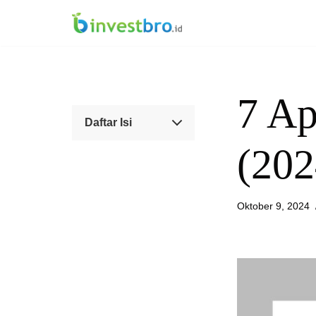
Lompat
ke
konten
7 Ap
Daftar Isi
(202
Oktober 9, 2024