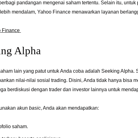
berbagi pandangan mengenai saham tertentu. Selain itu, untuk
is lebih mendalam, Yahoo Finance menawarkan layanan berlan
 Finance
ing Alpha
 saham lain yang patut untuk Anda coba adalah Seeking Alpha. 
kan nilai-nilai sosial trading. Disini, Anda tidak hanya bis
 juga berdiskusi dengan trader dan investor lainnya untuk men
unakan akun
basic
, Anda akan mendapatkan:
ofolio saham.