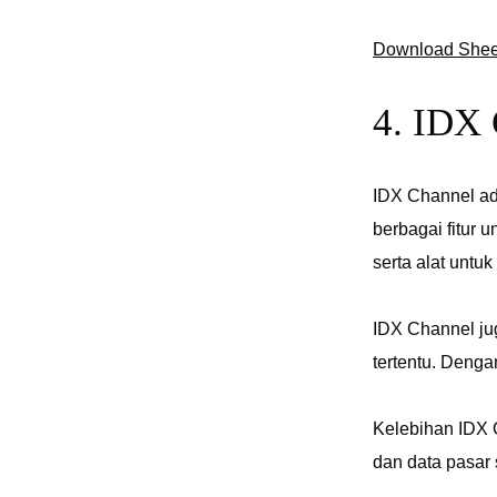
Download Shee
4. IDX
IDX Channel ada
berbagai fitur 
serta alat untu
IDX Channel ju
tertentu. Deng
Kelebihan IDX 
dan data pasar 