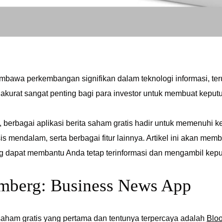
bawa perkembangan signifikan dalam teknologi informasi, teru
akurat sangat penting bagi para investor untuk membuat keput
ini, berbagai aplikasi berita saham gratis hadir untuk memenuhi
sis mendalam, serta berbagai fitur lainnya. Artikel ini akan memb
 dapat membantu Anda tetap terinformasi dan mengambil keputu
omberg: Business News App
 saham gratis yang pertama dan tentunya terpercaya adalah
Blo