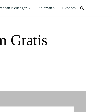
canaan Keuangan
Pinjaman
Ekonomi
m Gratis