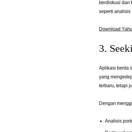
berdiskusi dan 
seperti analis
Download Yaho
3. Seek
Aplikasi berita
yang mengedepan
terbaru, tetapi
Dengan mengg
Analisis port