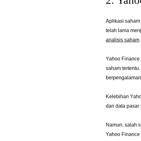
2. Yah
Aplikasi saham 
telah lama menj
analisis saham
Yahoo Finance 
saham tertentu
berpengalaman
Kelebihan Yaho
dan data pasar 
Namun, salah s
Yahoo Finance d