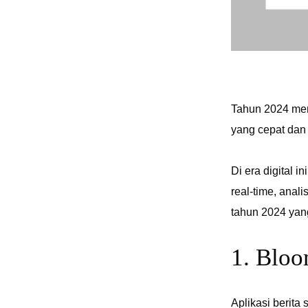
Tahun 2024 mem
yang cepat dan 
Di era digital 
real-time, anali
tahun 2024 yang
1. Blo
Aplikasi berita