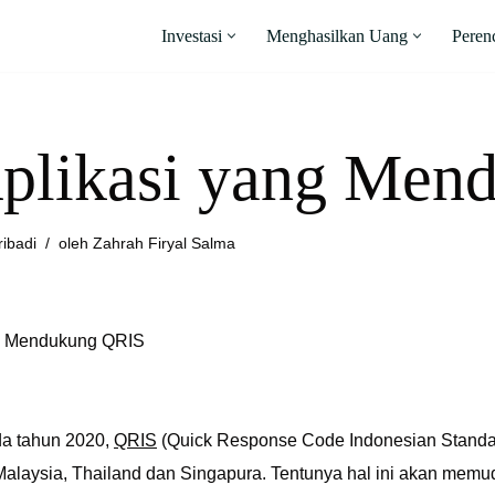
Investasi
Menghasilkan Uang
Peren
plikasi yang Men
ribadi
oleh
Zahrah Firyal Salma
ada tahun 2020,
QRIS
(Quick Response Code Indonesian Standar
Malaysia, Thailand dan Singapura. Tentunya hal ini akan memu