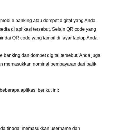
obile banking atau dompet digital yang Anda
dia di aplikasi tersebut. Selain QR code yang
emindai QR code yang tampil di layar laptop Anda.
e banking dan dompet digital tersebut, Anda juga
an memasukkan nominal pembayaran dari balik
erapa aplikasi berikut ini:
nda tinggal memasukkan username dan