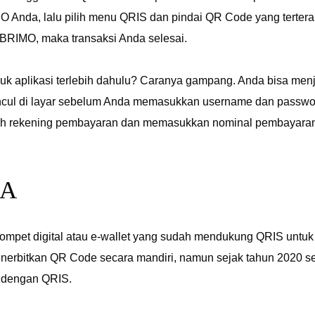
 Anda, lalu pilih menu QRIS dan pindai QR Code yang tertera
BRIMO, maka transaksi Anda selesai.
suk aplikasi terlebih dahulu? Caranya gampang. Anda bisa me
ul di layar sebelum Anda memasukkan username dan password.
lih rekening pembayaran dan memasukkan nominal pembayara
NA
mpet digital atau e-wallet yang sudah mendukung QRIS untuk p
erbitkan QR Code secara mandiri, namun sejak tahun 2020 se
ti dengan QRIS.