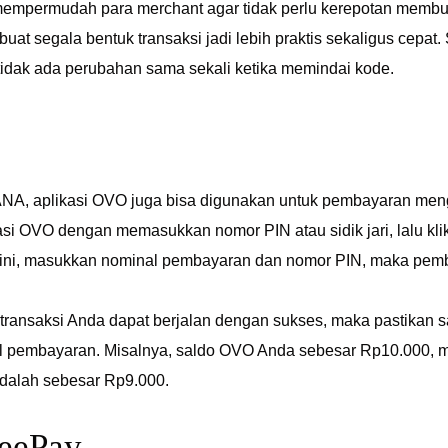
mpermudah para merchant agar tidak perlu kerepotan membuat
buat segala bentuk transaksi jadi lebih praktis sekaligus cepa
tidak ada perubahan sama sekali ketika memindai kode.
NA, aplikasi OVO juga bisa digunakan untuk pembayaran men
si OVO dengan memasukkan nomor PIN atau sidik jari, lalu kli
 ini, masukkan nominal pembayaran dan nomor PIN, maka pemb
ransaksi Anda dapat berjalan dengan sukses, maka pastikan sa
l pembayaran. Misalnya, saldo OVO Anda sebesar Rp10.000,
dalah sebesar Rp9.000.
peePay