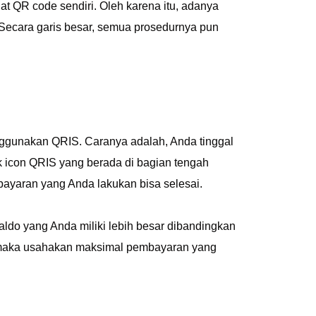
 QR code sendiri. Oleh karena itu, adanya
t. Secara garis besar, semua prosedurnya pun
ggunakan QRIS. Caranya adalah, Anda tinggal
k icon QRIS yang berada di bagian tengah
ayaran yang Anda lakukan bisa selesai.
ldo yang Anda miliki lebih besar dibandingkan
 maka usahakan maksimal pembayaran yang