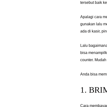
tersebut baik k
Apalagi cara m
gunakan lalu me
ada di kasir, p
Lalu bagaimana 
bisa menampilk
counter. Mudah
Anda bisa memb
1. BR
Cara membayar