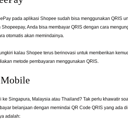
Pay pada aplikasi Shopee sudah bisa menggunakan QRIS untu
 Shopeepay, Anda bisa membayar QRIS dengan cara mengung
ara otomatis akan memindainya.
pungkiri kalau Shopee terus berinovasi untuk memberikan kem
iakan metode pembayaran menggunakan QRIS.
 Mobile
i ke Singapura, Malaysia atau Thailand? Tak perlu khawatir s
ayar belanjaan dengan memindai QR Code QRIS yang ada di 
ya adalah: