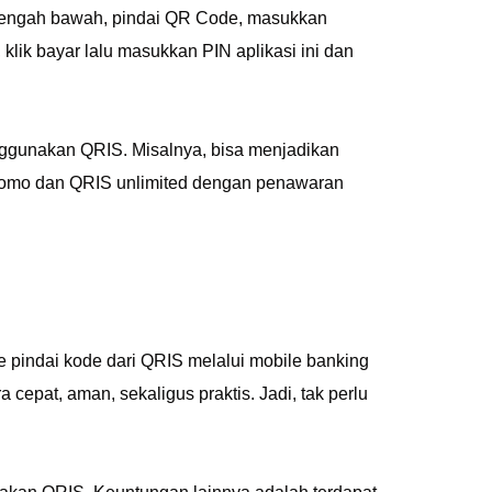
 tengah bawah, pindai QR Code, masukkan
lik bayar lalu masukkan PIN aplikasi ini dan
gunakan QRIS. Misalnya, bisa menjadikan
promo dan QRIS unlimited dengan penawaran
indai kode dari QRIS melalui mobile banking
cepat, aman, sekaligus praktis. Jadi, tak perlu