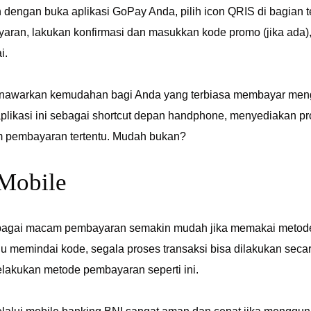
 dengan buka aplikasi GoPay Anda, pilih icon QRIS di bagian
ran, lakukan konfirmasi dan masukkan kode promo (jika ada), k
ai.
nawarkan kemudahan bagi Anda yang terbiasa membayar meng
plikasi ini sebagai shortcut depan handphone, menyediakan 
 pembayaran tertentu. Mudah bukan?
Mobile
agai macam pembayaran semakin mudah jika memakai metode p
u memindai kode, segala proses transaksi bisa dilakukan secara 
elakukan metode pembayaran seperti ini.