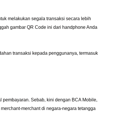
k melakukan segala transaksi secara lebih
gah gambar QR Code ini dari handphone Anda
udahan transaksi kepada penggunanya, termasuk
oal pembayaran. Sebab, kini dengan BCA Mobile,
merchant-merchant di negara-negara tetangga