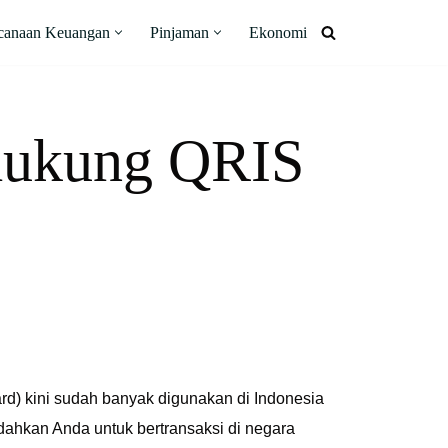
canaan Keuangan
Pinjaman
Ekonomi
dukung QRIS
d) kini sudah banyak digunakan di Indonesia
dahkan Anda untuk bertransaksi di negara