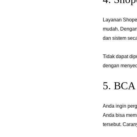
Layanan Shopee
mudah. Dengan
dan sistem sec
Tidak dapat di
dengan menyed
5. BCA
Anda ingin perg
Anda bisa memb
tersebut. Caran