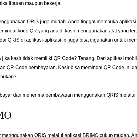
etika liburan maupun bekerja.
enggunakan QRIS juga mudah. Anda tinggal membuka aplikasi m
mindai kode QR yang ada di kasir menggunakan alat yang terse
indai QRIS di aplikasi-aplikasi ini juga bisa digunakan untuk m
jika kasir tidak memiliki QR Code? Tenang. Dari aplikasi mobil
an QR Code pembayaran. Kasir bisa memindai QR Code ini d
 bukan?
ayar dan menerima pembayaran menggunakan QRIS melalui beb
IMO
 menggunakan QRIS melalui aplikasi BRIMO cukup mudah. A