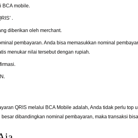
i BCA mobile.
QRIS’ .
ng diberikan oleh merchant.
minal pembayaran. Anda bisa memasukkan nominal pembayara
tis menukar nilai tersebut dengan rupiah.
irmasi.
N.
aran QRIS melalui BCA Mobile adalah, Anda tidak perlu top up
 besar dibandingkan nominal pembayaran, maka transaksi bisa
Aja