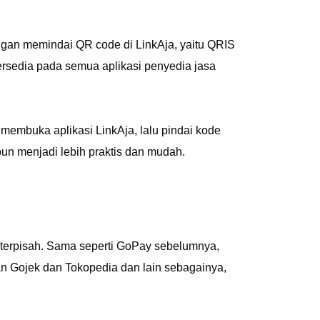
an memindai QR code di LinkAja, yaitu QRIS
rsedia pada semua aplikasi penyedia jasa
embuka aplikasi LinkAja, lalu pindai kode
pun menjadi lebih praktis dan mudah.
a terpisah. Sama seperti GoPay sebelumnya,
an Gojek dan Tokopedia dan lain sebagainya,