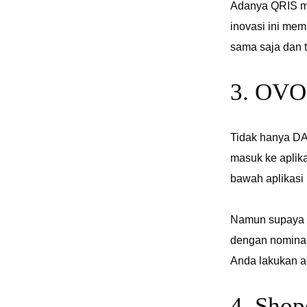
Adanya QRIS me
inovasi ini mem
sama saja dan 
3. OVO
Tidak hanya DA
masuk ke aplika
bawah aplikasi
Namun supaya t
dengan nomina
Anda lakukan a
4. Sho