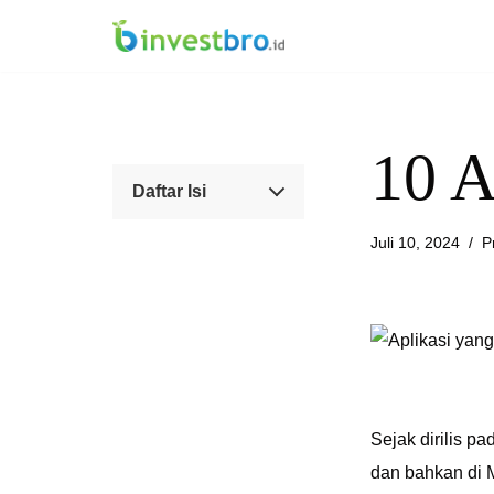
Lompat
ke
konten
10 A
Daftar Isi
Juli 10, 2024
P
Sejak dirilis p
dan bahkan di 