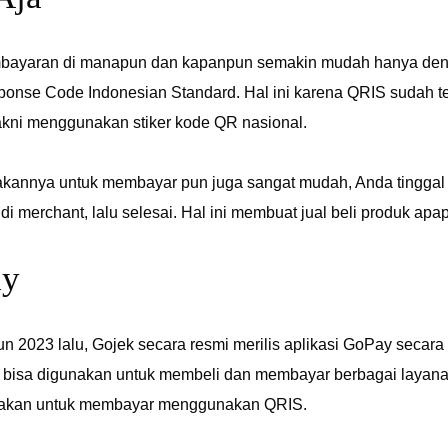
bayaran di manapun dan kapanpun semakin mudah hanya deng
ponse Code Indonesian Standard. Hal ini karena QRIS sudah te
kni menggunakan stiker kode QR nasional.
annya untuk membayar pun juga sangat mudah, Anda tinggal m
i merchant, lalu selesai. Hal ini membuat jual beli produk apa
ay
n 2023 lalu, Gojek secara resmi merilis aplikasi GoPay secar
uga bisa digunakan untuk membeli dan membayar berbagai layan
nakan untuk membayar menggunakan QRIS.