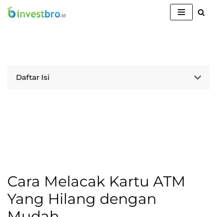
Lompat
ke
konten
Daftar Isi
Cara Melacak Kartu ATM
Yang Hilang dengan
Mudah