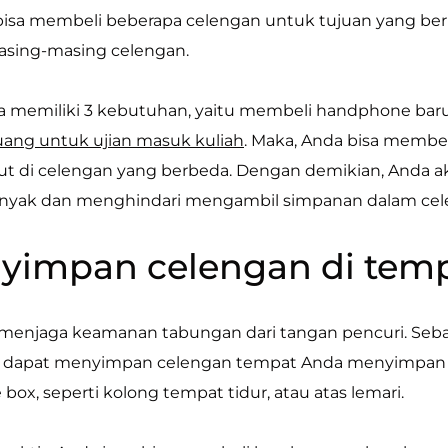
bisa membeli beberapa celengan untuk tujuan yang be
masing-masing celengan.
a memiliki 3 kebutuhan, yaitu membeli handphone baru
ang untuk ujian masuk kuliah
. Maka, Anda bisa membe
but di celengan yang berbeda. Dengan demikian, Anda 
anyak dan menghindari mengambil simpanan dalam cel
nyimpan celengan di tem
uk menjaga keamanan tabungan dari tangan pencuri. Se
a dapat menyimpan celengan tempat Anda menyimpan u
 box, seperti kolong tempat tidur, atau atas lemari.