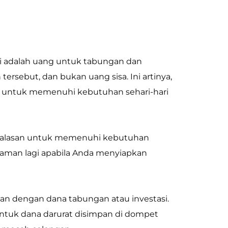
si adalah uang untuk tabungan dan
rsebut, dan bukan uang sisa. Ini artinya,
g untuk memenuhi kebutuhan sehari-hari
n alasan untuk memenuhi kebutuhan
h aman lagi apabila Anda menyiapkan
kan dengan dana tabungan atau investasi.
untuk dana darurat disimpan di dompet