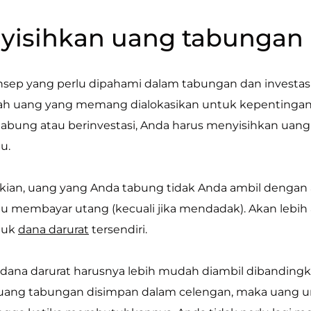
nyisihkan uang tabungan
onsep yang perlu dipahami dalam tabungan dan investa
lah uang yang memang dialokasikan untuk kepentingan te
bung atau berinvestasi, Anda harus menyisihkan uan
lu.
ian, uang yang Anda tabung tidak Anda ambil denga
tau membayar utang (kecuali jika mendadak). Akan lebi
tuk
dana darurat
tersendiri.
a dana darurat harusnya lebih mudah diambil dibanding
ka uang tabungan disimpan dalam celengan, maka uang 