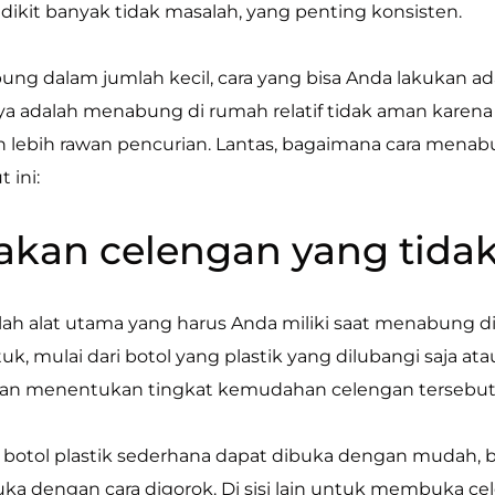
kit banyak tidak masalah, yang penting konsisten.
g dalam jumlah kecil, cara yang bisa Anda lakukan ad
a adalah menabung di rumah relatif tidak aman karen
lebih rawan pencurian. Lantas, bagaimana cara menabu
 ini:
nakan celengan yang tid
ah alat utama yang harus Anda miliki saat menabung d
k, mulai dari botol yang plastik yang dilubangi saja ata
an menentukan tingkat kemudahan celengan tersebut
 botol plastik sederhana dapat dibuka dengan mudah, b
uka dengan cara digorok. Di sisi lain untuk membuka cel