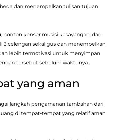
rbeda dan menempelkan tulisan tujuan
, nonton konser musisi kesayangan, dan
li 3 celengan sekaligus dan menempelkan
akan lebih termotivasi untuk menyimpan
engan tersebut sebelum waktunya.
pat yang aman
bagai langkah pengamanan tambahan dari
ang di tempat-tempat yang relatif aman