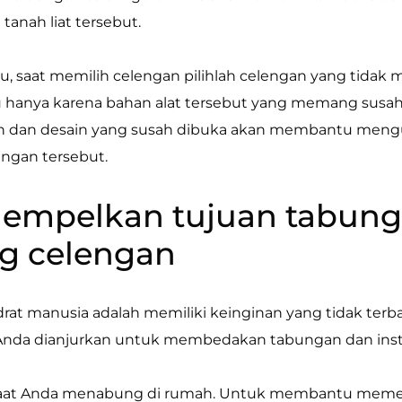
anah liat tersebut.
tu, saat memilih celengan pilihlah celengan yang tidak
u hanya karena bahan alat tersebut yang memang susah
n dan desain yang susah dibuka akan membantu men
engan tersebut.
nempelkan tujuan tabung
g celengan
drat manusia adalah memiliki keinginan yang tidak terb
, Anda dianjurkan untuk membedakan tabungan dan inst
saat Anda menabung di rumah. Untuk membantu memen