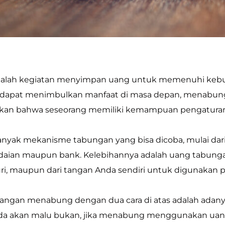
alah kegiatan menyimpan uang untuk memenuhi kebu
n dapat menimbulkan manfaat di masa depan, menabung 
kan bahwa seseorang memiliki kemampuan pengatura
 banyak mekanisme tabungan yang bisa dicoba, mulai d
aian maupun bank. Kelebihannya adalah uang tabungan 
i, maupun dari tangan Anda sendiri untuk digunakan p
ngan menabung dengan dua cara di atas adalah adany
Anda akan malu bukan, jika menabung menggunakan uang