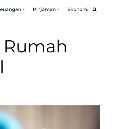
Keuangan
Pinjaman
Ekonomi
i Rumah
l