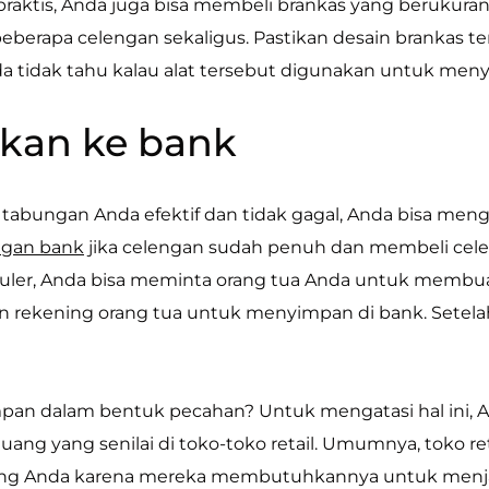
praktis, Anda juga bisa membeli brankas yang berukuran
erapa celengan sekaligus. Pastikan desain brankas ter
nda tidak tahu kalau alat tersebut digunakan untuk me
hkan ke bank
tabungan Anda efektif dan tidak gagal, Anda bisa men
ngan bank
jika celengan sudah penuh dan membeli cele
uler, Anda bisa meminta orang tua Anda untuk membuat
rekening orang tua untuk menyimpan di bank. Setelah 
pan dalam bentuk pecahan? Untuk mengatasi hal ini,
ang yang senilai di toko-toko retail. Umumnya, toko re
ng Anda karena mereka membutuhkannya untuk menja