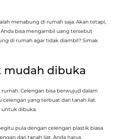
alah menabung di rumah saja. Akan tetapi,
a Anda bisa mengambil uang tersebut
ng di rumah agar tidak diambil? Simak
ak mudah dibuka
i rumah. Celengan bisa berwujud dalam
u celengan yang terbuat dari tanah liat.
 untuk dibuka.
egitu pula dengan celengan plastik biasa
engan dari tanah liat, Anda harus