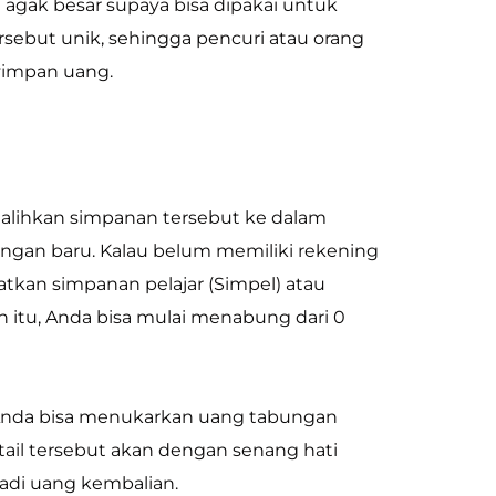
 agak besar supaya bisa dipakai untuk
sebut unik, sehingga pencuri atau orang
nyimpan uang.
galihkan simpanan tersebut ke dalam
ngan baru. Kalau belum memiliki rekening
kan simpanan pelajar (Simpel) atau
itu, Anda bisa mulai menabung dari 0
 Anda bisa menukarkan uang tabungan
tail tersebut akan dengan senang hati
di uang kembalian.