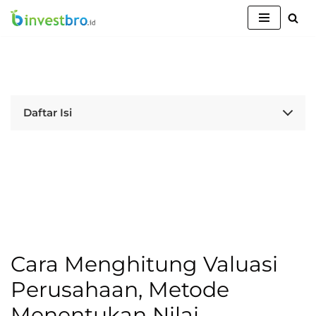
Lompat
ke
konten
Daftar Isi
Cara Menghitung Valuasi
Perusahaan, Metode
Menentukan Nilai