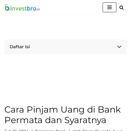
Lompat
ke
konten
Daftar Isi
Cara Pinjam Uang di Bank
Permata dan Syaratnya