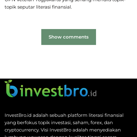
topik seputar literasi finansial.
Show comments
InvestBro.id adalah sebuah platform literasi finansial
yang berfokus topik investasi, saham, forex, dan
cryptocurrency. Visi InvestBro adalah menyediakan