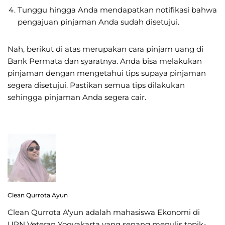
Tunggu hingga Anda mendapatkan notifikasi bahwa
pengajuan pinjaman Anda sudah disetujui.
Nah, berikut di atas merupakan cara pinjam uang di
Bank Permata dan syaratnya. Anda bisa melakukan
pinjaman dengan mengetahui tips supaya pinjaman
segera disetujui. Pastikan semua tips dilakukan
sehingga pinjaman Anda segera cair.
Clean Qurrota Ayun
Clean Qurrota A'yun adalah mahasiswa Ekonomi di
UPN Veteran Yogyakarta yang senang menulis topik-