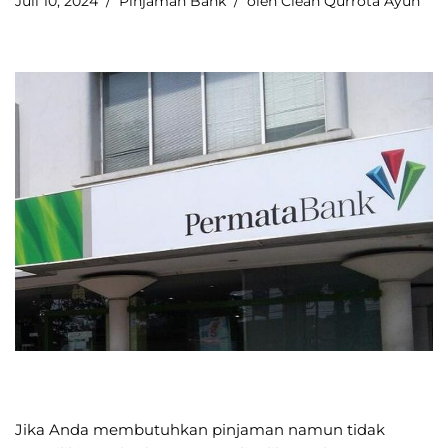
Juli 10, 2024
Pinjaman Bank
oleh
Clean Qurrota Ayun
Jika Anda membutuhkan pinjaman namun tidak