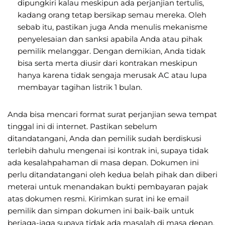
dipungkiri kalau meskipun ada perjanjian tertulis,
kadang orang tetap bersikap semau mereka. Oleh
sebab itu, pastikan juga Anda menulis mekanisme
penyelesaian dan sanksi apabila Anda atau pihak
pemilik melanggar. Dengan demikian, Anda tidak
bisa serta merta diusir dari kontrakan meskipun
hanya karena tidak sengaja merusak AC atau lupa
membayar tagihan listrik 1 bulan.
Anda bisa mencari format surat perjanjian sewa tempat
tinggal ini di internet. Pastikan sebelum
ditandatangani, Anda dan pemilik sudah berdiskusi
terlebih dahulu mengenai isi kontrak ini, supaya tidak
ada kesalahpahaman di masa depan. Dokumen ini
perlu ditandatangani oleh kedua belah pihak dan diberi
meterai untuk menandakan bukti pembayaran pajak
atas dokumen resmi. Kirimkan surat ini ke email
pemilik dan simpan dokumen ini baik-baik untuk
berjaga-jaga supaya tidak ada masalah di masa depan.