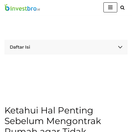
Lompat
ke
konten
Daftar Isi
Ketahui Hal Penting
Sebelum Mengontrak
Rumah agar Tidak