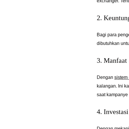
exchanger. Tentu
2. Keuntun
Bagi para peng
dibutuhkan unt
3. Manfaat 
Dengan
sistem 
kalangan. Ini k
saat kampanye 
4. Investas
Dengan mekanis