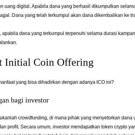
n uang digital. Apabila dana yang berhasil dikumpulkan selam
gal. Dana yang telah terkumpul akan dana dikembalikan ke tra
, apabila dana yang terkumpul terpenuhi selama durasi kampa
alankan.
 Initial Coin Offering
manfaat yang bisa dihadirkan dengan adanya ICO ini?
an bagi investor
bukanlah crowdfunding, di mana pihak yang menyetorkan dana
an profit. Secara umum, investor mendapatkan token crypto y