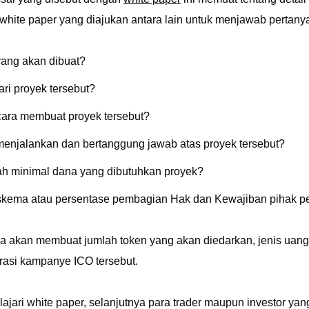
 white paper yang diajukan antara lain untuk menjawab pertany
yang akan dibuat?
ari proyek tersebut?
ara membuat proyek tersebut?
enjalankan dan bertanggung jawab atas proyek tersebut?
ah minimal dana yang dibutuhkan proyek?
kema atau persentase pembagian Hak dan Kewajiban pihak p
ga akan membuat jumlah token yang akan diedarkan, jenis uang
rasi kampanye ICO tersebut.
jari white paper, selanjutnya para trader maupun investor ya