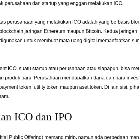
 perusahaan dan startup yang enggan melakukan ICO.
itas perusahaan yang melakukan ICO adalah yang berbasis bloc
a blockchain jaringan Ethereum maupun Bitcoin. Kedua jaringa
igunakan untuk membuat mata uang digital memanfaatkan sumb
vent ICO, suatu startup atau perusahaan atau siapapun, bisa 
produk baru. Perusahaan mendapatkan dana dari para investo
 payment token, utility token maupun aset token. Di lain sisi, p
aham.
aan ICO dan IPO
itial Public Offering) memang mirip, namun ada perbedaan men