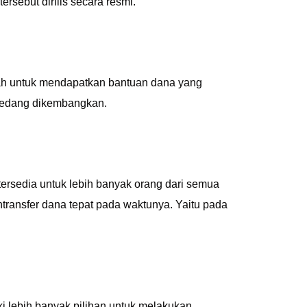
 tersebut dirilis secara resmi.
lah untuk mendapatkan bantuan dana yang
 sedang dikembangkan.
ersedia untuk lebih banyak orang dari semua
ntransfer dana tepat pada waktunya. Yaitu pada
 lebih banyak pilihan untuk melakukan