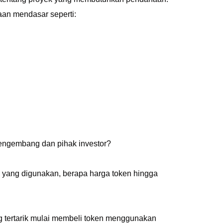
aan mendasar seperti:
engembang dan pihak investor?
 yang digunakan, berapa harga token hingga
ng tertarik mulai membeli token menggunakan