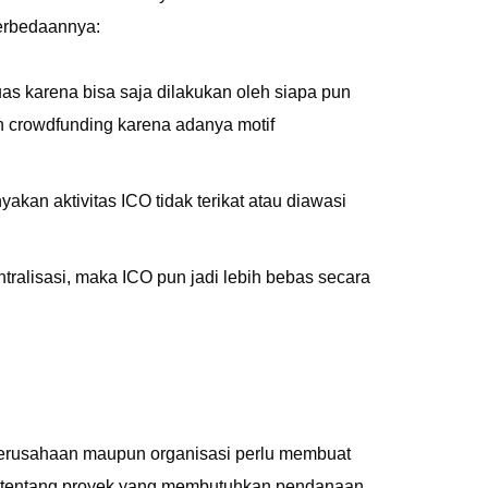
erbedaannya:
as karena bisa saja dilakukan oleh siapa pun
 crowdfunding karena adanya motif
kan aktivitas ICO tidak terikat atau diawasi
ralisasi, maka ICO pun jadi lebih bebas secara
perusahaan maupun organisasi perlu membuat
l tentang proyek yang membutuhkan pendanaan.