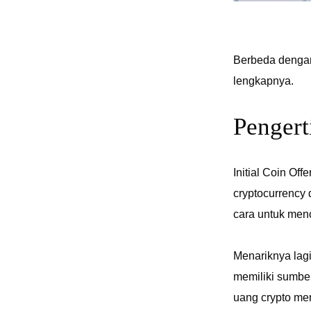
Berbeda dengan 
lengkapnya.
Pengert
Initial Coin Of
cryptocurrency 
cara untuk menc
Menariknya lagi
memiliki sumbe
uang crypto mer