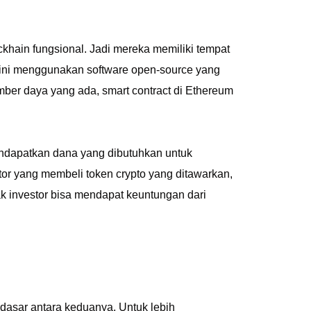
khain fungsional. Jadi mereka memiliki tempat
n ini menggunakan software open-source yang
er daya yang ada, smart contract di Ethereum
mendapatkan dana yang dibutuhkan untuk
r yang membeli token crypto yang ditawarkan,
ihak investor bisa mendapat keuntungan dari
dasar antara keduanya. Untuk lebih