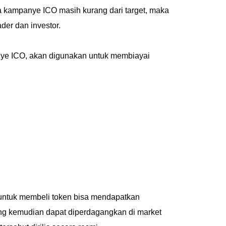
a kampanye ICO masih kurang dari target, maka
der dan investor.
nye ICO, akan digunakan untuk membiayai
 untuk membeli token bisa mendapatkan
ang kemudian dapat diperdagangkan di market