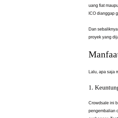
uang fiat maupu
ICO dianggap ga
Dan sebaliknya
proyek yang dij
Manfaat
Lalu, apa saja 
1. Keuntung
Crowdsale ini 
pengembalian d