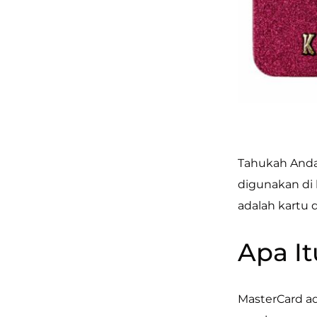
Tahukah Anda 
digunakan di 
adalah kartu 
Apa I
MasterCard a