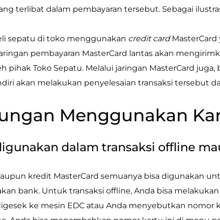
ng terlibat dalam pembayaran tersebut. Sebagai ilustrasi,
i sepatu di toko menggunakan
credit card
MasterCard 
r jaringan pembayaran MasterCard lantas akan mengiri
h pihak Toko Sepatu. Melalui jaringan MasterCard juga
iri akan melakukan penyelesaian transaksi tersebut d
ungan Menggunakan Kar
 digunakan dalam transaksi offline m
aupun kredit MasterCard semuanya bisa digunakan untu
kan bank. Untuk transaksi offline, Anda bisa melakuka
digesek ke mesin EDC atau Anda menyebutkan nomor ka