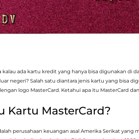
kalau ada kartu kredit yang hanya bisa digunakan di dal
luar negeri? Salah satu diantara jenis kartu yang bisa d
dengan logo MasterCard. Ketahui apa itu MasterCard dan f
tu Kartu MasterCard?
dalah perusahaan keuangan asal Amerika Serikat yang 