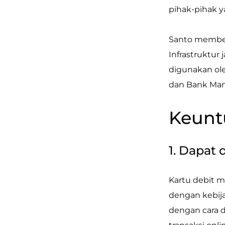
pihak-pihak ya
Santo membel
Infrastruktu
digunakan ole
dan Bank Mand
Keunt
1. Dapat
Kartu debit m
dengan kebija
dengan cara 