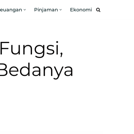
Keuangan
Pinjaman
Ekonomi
Fungsi,
 Bedanya