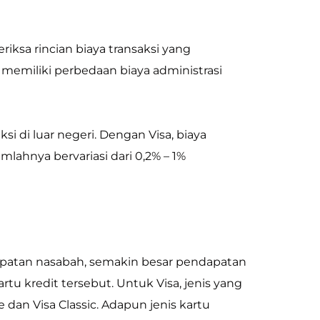
iksa rincian biaya transaksi yang
 memiliki perbedaan biaya administrasi
i di luar negeri. Dengan Visa, biaya
lahnya bervariasi dari 0,2% – 1%
patan nasabah, semakin besar pendapatan
u kredit tersebut. Untuk Visa, jenis yang
re dan Visa Classic. Adapun jenis kartu