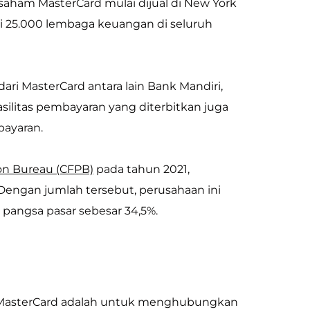
saham MasterCard mulai dijual di New York
ari 25.000 lembaga keuangan di seluruh
 MasterCard antara lain Bank Mandiri,
ilitas pembayaran yang diterbitkan juga
mbayaran.
on Bureau (CFPB)
pada tahun 2021,
 Dengan jumlah tersebut, perusahaan ini
n pangsa pasar sebesar 34,5%.
ti MasterCard adalah untuk menghubungkan