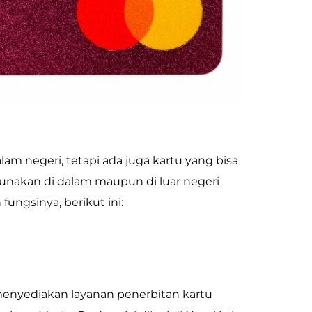
am negeri, tetapi ada juga kartu yang bisa
igunakan di dalam maupun di luar negeri
ungsinya, berikut ini:
menyediakan layanan penerbitan kartu