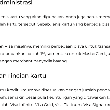
administrasi
jenis kartu yang akan digunakan, Anda juga harus memer
eh kartu tersebut. Sebab, jenis kartu yang berbeda bisa
n VIsa misalnya, memiliki perbedaan biaya untuk transaks
g dibebankan adalah 1%, sementara untuk MasterCard, jum
engan merchant penyedia barang.
dan rincian kartu
rtu kredit umumnya disesuaikan dengan jumlah penda
ah, semakin besar pula keuntungan yang ditawarkan kart
lah, Visa Infinite, Visa Gold, Visa Platinum, Visa Signatu