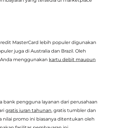
embayaran yang tersedia di marketplace
redit MasterCard lebih populer digunakan
uler juga di Australia dan Brazil. Oleh
nya Anda menggunakan
kartu debit maupun
a bank pengguna layanan dari perusahaan
ari
gratis iuran tahunan
, gratis tumbler dan
 nilai promo ini biasanya ditentukan oleh
kan fasilitas pembayaran ini.