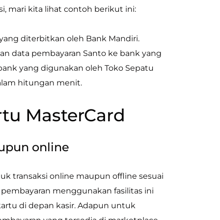
 mari kita lihat contoh berikut ini:
yang diterbitkan oleh Bank Mandiri.
mkan data pembayaran Santo ke bank yang
, bank yang digunakan oleh Toko Sepatu
alam hitungan menit.
tu MasterCard
aupun online
k transaksi online maupun offline sesuai
n pembayaran menggunakan fasilitas ini
rtu di depan kasir. Adapun untuk