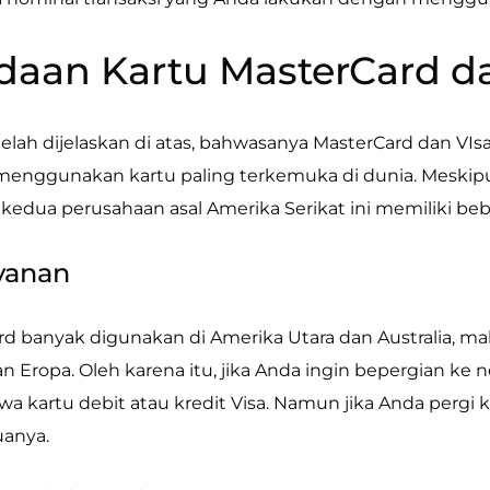
daan Kartu MasterCard d
telah dijelaskan di atas, bahwasanya MasterCard dan VI
enggunakan kartu paling terkemuka di dunia. Meskipun
edua perusahaan asal Amerika Serikat ini memiliki beb
ayanan
rd banyak digunakan di Amerika Utara dan Australia, mak
an Eropa. Oleh karena itu, jika Anda ingin bepergian ke
kartu debit atau kredit Visa. Namun jika Anda pergi k
uanya.