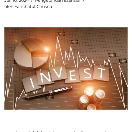
Juli 10, 2024
Pengetahuan Esensial
oleh
Farichatul Chusna