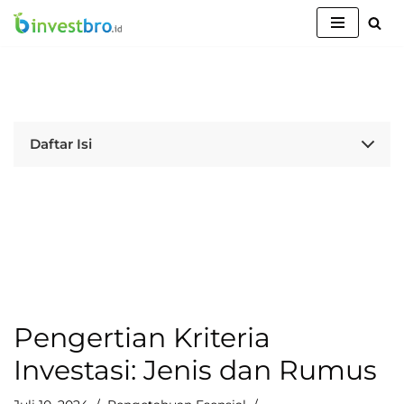
Lompat
ke
konten
Daftar Isi
Pengertian Kriteria
Investasi: Jenis dan Rumus