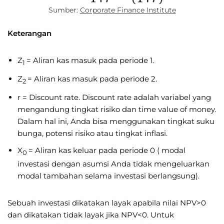
Sumber:
Corporate Finance Institute
Keterangan
Z
= Aliran kas masuk pada periode 1.
1
Z
= Aliran kas masuk pada periode 2.
2
r = Discount rate. Discount rate adalah variabel yang
mengandung tingkat risiko dan time value of money.
Dalam hal ini, Anda bisa menggunakan tingkat suku
bunga, potensi risiko atau tingkat inflasi.
X
= Aliran kas keluar pada periode 0 ( modal
0
investasi dengan asumsi Anda tidak mengeluarkan
modal tambahan selama investasi berlangsung).
Sebuah investasi dikatakan layak apabila nilai NPV>0
dan dikatakan tidak layak jika NPV<0. Untuk