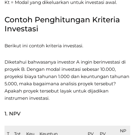
Kt = Modal yang dikeluarkan untuk investasi awal.
Contoh Penghitungan Kriteria
Investasi
Berikut ini contoh kriteria investasi.
Diketahui bahwasanya investor A ingin berinvestasi di
proyek B. Dengan modal investasi sebesar 10.000,
proyeksi biaya tahunan 1.000 dan keuntungan tahunan
5.000, maka bagaimana analisis proyek tersebut?
Apakah proyek tersebut layak untuk dijadikan
instrumen investasi.
1. NPV
NP
T
Tot
Keu
Keuntun
PV
PV