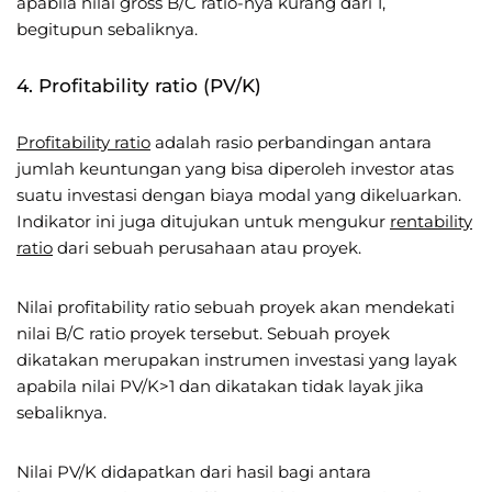
apabila nilai gross B/C ratio-nya kurang dari 1,
begitupun sebaliknya.
4. Profitability ratio (PV/K)
Profitability ratio
adalah rasio perbandingan antara
jumlah keuntungan yang bisa diperoleh investor atas
suatu investasi dengan biaya modal yang dikeluarkan.
Indikator ini juga ditujukan untuk mengukur
rentability
ratio
dari sebuah perusahaan atau proyek.
Nilai profitability ratio sebuah proyek akan mendekati
nilai B/C ratio proyek tersebut. Sebuah proyek
dikatakan merupakan instrumen investasi yang layak
apabila nilai PV/K>1 dan dikatakan tidak layak jika
sebaliknya.
Nilai PV/K didapatkan dari hasil bagi antara