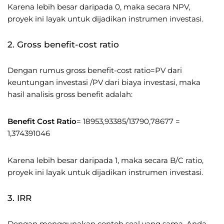
Karena lebih besar daripada 0, maka secara NPV,
proyek ini layak untuk dijadikan instrumen investasi.
2. Gross benefit-cost ratio
Dengan rumus gross benefit-cost ratio=PV dari
keuntungan investasi /PV dari biaya investasi, maka
hasil analisis gross benefit adalah:
Benefit Cost Ratio
= 18953,93385/13790,78677 =
1,374391046
Karena lebih besar daripada 1, maka secara B/C ratio,
proyek ini layak untuk dijadikan instrumen investasi.
3. IRR
Dengan menggunakan contoh soal yang sama, Anda