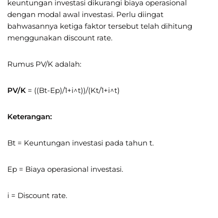
keuntungan investasi dikurangi biaya operasional
dengan modal awal investasi. Perlu diingat
bahwasannya ketiga faktor tersebut telah dihitung
menggunakan discount rate.
Rumus PV/K adalah:
PV/K
= ((Bt-Ep)/1+i^t))/(Kt/1+i^t)
Keterangan:
Bt = Keuntungan investasi pada tahun t.
Ep = Biaya operasional investasi.
i = Discount rate.