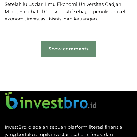
Setelah lulus dari Ilmu Ekonomi Universitas Gadjah
Mada, Farichatul Chusna aktif sebagai penulis artikel
ekonomi, investasi, bisnis, dan keuangan.
Show comments
InvestBro.id adalah sebuah platform literasi finansial
yang berfokus topik investasi, saham, forex, dan