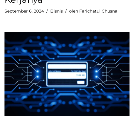
September 6, 2024
Bisnis
oleh
Farichatul Chusna