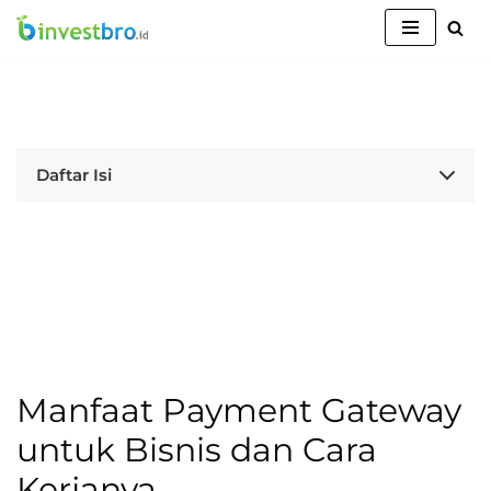
Lompat
ke
konten
Daftar Isi
Manfaat Payment Gateway
untuk Bisnis dan Cara
Kerjanya