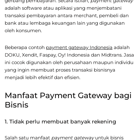
gerbang pembayaran. Secara istilah,
payment gateway
adalah software atau aplikasi yang menjembatani
transaksi pembayaran antara merchant, pembeli dan
bank atau lembaga keuangan lain yang digunakan
oleh konsumen.
Beberapa contoh
payment gateway Indonesia
adalah
DOKU, Xendit, Faspay, Oy! Indonesia dan Midtrans. Jasa
ini cocok digunakan oleh perusahaan maupun individu
yang ingin membuat proses transaksi bisnisnya
menjadi lebih efektif dan efisien.
Manfaat Payment Gateway bagi
Bisnis
1. Tidak perlu membuat banyak rekening
Salah satu manfaat
payment gateway
untuk bisnis