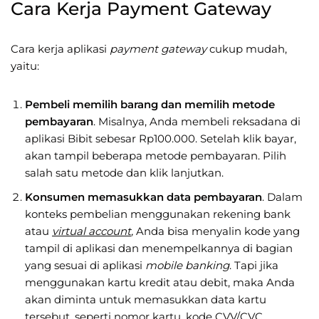
Cara Kerja Payment Gateway
Cara kerja aplikasi
payment
gateway
cukup mudah,
yaitu:
Pembeli memilih barang dan memilih metode
pembayaran
. Misalnya, Anda membeli reksadana di
aplikasi Bibit sebesar Rp100.000. Setelah klik bayar,
akan tampil beberapa metode pembayaran. Pilih
salah satu metode dan klik lanjutkan.
Konsumen memasukkan data pembayaran
. Dalam
konteks pembelian menggunakan rekening bank
atau
virtual account
,
Anda bisa menyalin kode yang
tampil di aplikasi dan menempelkannya di bagian
yang sesuai di aplikasi
mobile banking
. Tapi jika
menggunakan kartu kredit atau debit, maka Anda
akan diminta untuk memasukkan data kartu
tersebut, seperti nomor kartu,
kode CVV/CVC
,