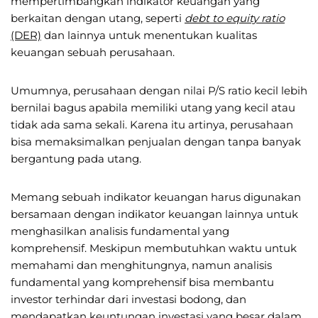
mempertimbangkan indikator keuangan yang
berkaitan dengan utang, seperti
debt to equity ratio
(DER)
dan lainnya untuk menentukan kualitas
keuangan sebuah perusahaan.
Umumnya, perusahaan dengan nilai P/S ratio kecil lebih
bernilai bagus apabila memiliki utang yang kecil atau
tidak ada sama sekali. Karena itu artinya, perusahaan
bisa memaksimalkan penjualan dengan tanpa banyak
bergantung pada utang.
Memang sebuah indikator keuangan harus digunakan
bersamaan dengan indikator keuangan lainnya untuk
menghasilkan analisis fundamental yang
komprehensif. Meskipun membutuhkan waktu untuk
memahami dan menghitungnya, namun analisis
fundamental yang komprehensif bisa membantu
investor terhindar dari investasi bodong, dan
mendapatkan keuntungan investasi yang besar dalam