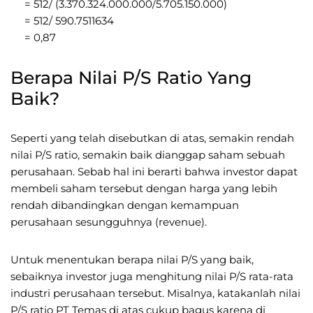
= 512/ (3.370.324.000.000/5.705.150.000)
= 512/ 590.7511634
= 0,87
Berapa Nilai P/S Ratio Yang
Baik?
Seperti yang telah disebutkan di atas, semakin rendah
nilai P/S ratio, semakin baik dianggap saham sebuah
perusahaan. Sebab hal ini berarti bahwa investor dapat
membeli saham tersebut dengan harga yang lebih
rendah dibandingkan dengan kemampuan
perusahaan sesungguhnya (revenue).
Untuk menentukan berapa nilai P/S yang baik,
sebaiknya investor juga menghitung nilai P/S rata-rata
industri perusahaan tersebut. Misalnya, katakanlah nilai
P/S ratio PT Temas di atas cukup bagus karena di