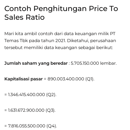
Contoh Penghitungan Price To
Sales Ratio
Mari kita ambil contoh dari data keuangan milik PT
Temas Tbk pada tahun 2021. Diketahui, perusahaan
tersebut memiliki data keuangan sebagai berikut:
Jumlah saham yang beredar
: 5.705.150.000 lembar.
Kapitalisasi pasar
= 890.003.400.000 (Q1).
= 1.346.415.400.000 (Q2).
= 1.631.672.900.000 (Q3).
= 7.816.055.500.000 (Q4).