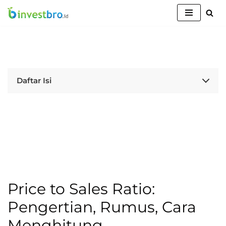
Lompat
ke
konten
Daftar Isi
Price to Sales Ratio:
Pengertian, Rumus, Cara
Menghitung