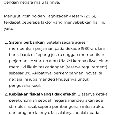
dengan negara maju lainnya.
Menurut
Yoshino dan Taghizadeh-Hesary (2015)
,
terdapat beberapa faktor yang menyebabkan hal ini,
yaitu:
Sistem perbankan
. Setelah secara agresif
memberikan pinjaman pada dekade 1980-an, kini
bank-bank di Jepang justru enggan memberikan
pinjaman ke startup atau UMKM karena diwajibkan
memiliki likuiditas cadangan (reserve requirement)
sebesar 8%. Akibatnya, perkembangan inovasi di
negara ini juga mandeg khususnya untuk
pengusaha kecil.
Kebijakan fiskal yang tidak efektif
. Biasanya ketika
perekonomian sebuah negara mandeg akan ada
stimulus fiskal, seperti pembangunan infrastruktur
dan program lainnya. Masalahnya adalah, pada