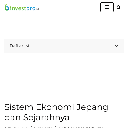
Lompat
ke
konten
Daftar Isi
Sistem Ekonomi Jepang
dan Sejarahnya