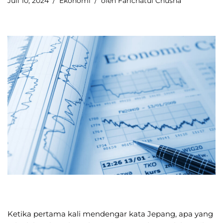
Juli 10, 2024
Ekonomi
oleh
Farichatul Chusna
Ketika pertama kali mendengar kata Jepang, apa yang