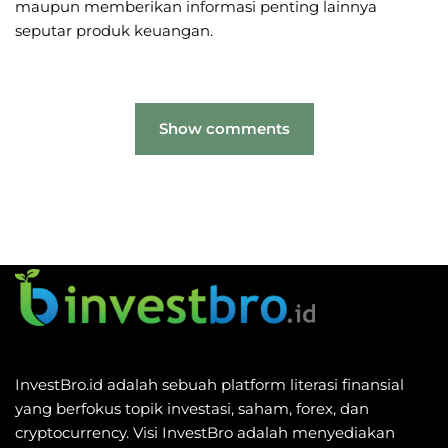
maupun memberikan informasi penting lainnya
seputar produk keuangan.
Show comments
InvestBro.id adalah sebuah platform literasi finansial
yang berfokus topik investasi, saham, forex, dan
cryptocurrency. Visi InvestBro adalah menyediakan