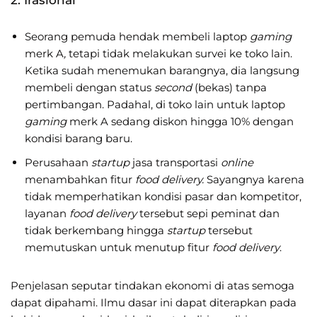
Seorang pemuda hendak membeli laptop
gaming
merk A
,
tetapi tidak melakukan survei ke toko lain.
Ketika sudah menemukan barangnya, dia langsung
membeli dengan status
second
(bekas) tanpa
pertimbangan. Padahal, di toko lain untuk laptop
gaming
merk A sedang diskon hingga 10% dengan
kondisi barang baru.
Perusahaan
startup
jasa transportasi
online
menambahkan fitur
food delivery.
Sayangnya karena
tidak memperhatikan kondisi pasar dan kompetitor,
layanan
food delivery
tersebut sepi peminat dan
tidak berkembang hingga
startup
tersebut
memutuskan untuk menutup fitur
food delivery
.
Penjelasan seputar tindakan ekonomi di atas semoga
dapat dipahami. Ilmu dasar ini dapat diterapkan pada