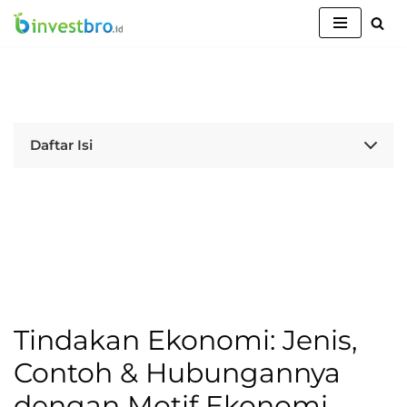
Lompat
ke
konten
Daftar Isi
Tindakan Ekonomi: Jenis,
Contoh & Hubungannya
dengan Motif Ekonomi