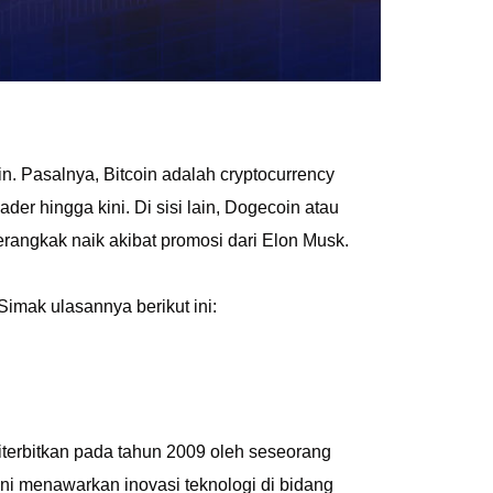
. Pasalnya, Bitcoin adalah cryptocurrency
der hingga kini. Di sisi lain, Dogecoin atau
rangkak naik akibat promosi dari Elon Musk.
imak ulasannya berikut ini:
diterbitkan pada tahun 2009 oleh seseorang
ni menawarkan inovasi teknologi di bidang