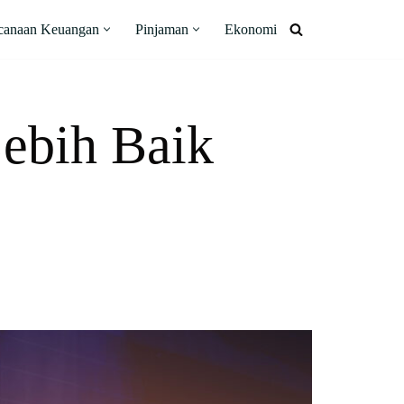
canaan Keuangan
Pinjaman
Ekonomi
Lebih Baik