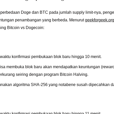
 perbedaan Doge dan BTC pada jumlah supply limit-nya, peng
untungan penambangan yang berbeda. Menurut
geekforgeek.or
ing Bitcoin vs Dogecoin:
waktu konfirmasi pembukaan blok baru hingga 10 menit.
isa membuka blok baru akan mendapatkan keuntungan (reward)
erkurang seiring dengan program Bitcoin Halving.
akan algoritma SHA-256 yang notabene susah dipecahkan da
waktu konfirmasi pembukaan blok baru hingga 11 menit.