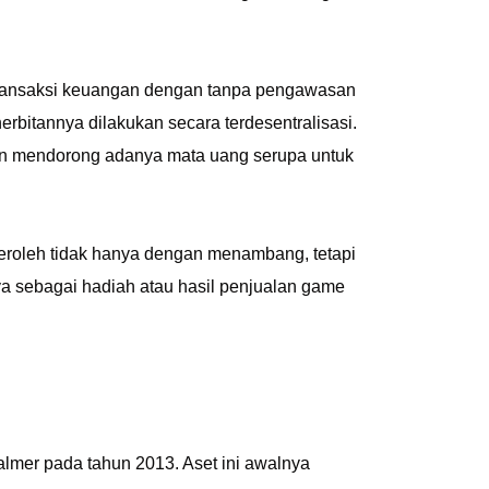
transaksi keuangan dengan tanpa pengawasan
erbitannya dilakukan secara terdesentralisasi.
dan mendorong adanya mata uang serupa untuk
diperoleh tidak hanya dengan menambang, tetapi
ya sebagai hadiah atau hasil penjualan game
almer pada tahun 2013. Aset ini awalnya