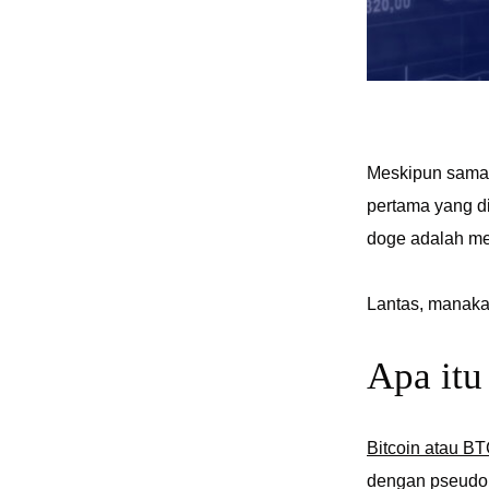
Meskipun sama-
pertama yang di
doge adalah mem
Lantas, manakah
Apa itu
Bitcoin atau B
dengan pseudony