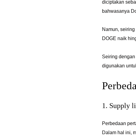
diciptakan seba
bahwasanya Dog
Namun, seiring
DOGE naik hing
Seiring dengan
digunakan untu
Perbeda
1. Supply l
Perbedaan perta
Dalam hal ini, 