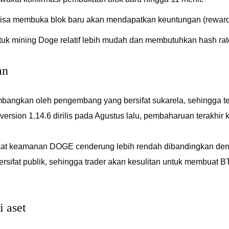
bisa membuka blok baru akan mendapatkan keuntungan (reward
tuk mining Doge relatif lebih mudah dan membutuhkan hash r
an
bangkan oleh pengembang yang bersifat sukarela, sehingga tek
ersion 1.14.6 dirilis pada Agustus lalu, pembaharuan terakhir 
gkat keamanan DOGE cenderung lebih rendah dibandingkan d
bersifat publik, sehingga trader akan kesulitan untuk membua
i aset