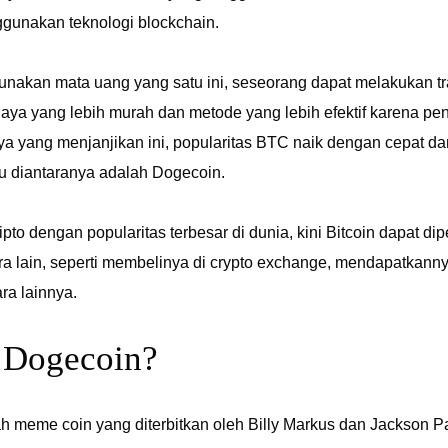
unakan teknologi blockchain.
akan mata uang yang satu ini, seseorang dapat melakukan 
iaya yang lebih murah dan metode yang lebih efektif karena pen
nya yang menjanjikan ini, popularitas BTC naik dengan cepat 
atu diantaranya adalah Dogecoin.
ipto dengan popularitas terbesar di dunia, kini Bitcoin dapat 
ra lain, seperti membelinya di crypto exchange, mendapatkann
ra lainnya.
 Dogecoin?
h meme coin yang diterbitkan oleh Billy Markus dan Jackson P