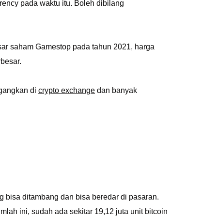
rency pada waktu itu. Boleh dibilang
asar saham Gamestop pada tahun 2021, harga
besar.
agangkan di
crypto exchange
dan banyak
g bisa ditambang dan bisa beredar di pasaran.
lah ini, sudah ada sekitar 19,12 juta unit bitcoin