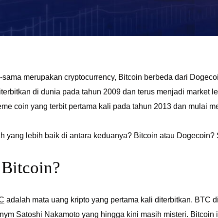
sama merupakan cryptocurrency, Bitcoin berbeda dari Dogecoin
terbitkan di dunia pada tahun 2009 dan terus menjadi market lea
e coin yang terbit pertama kali pada tahun 2013 dan mulai me
 yang lebih baik di antara keduanya? Bitcoin atau Dogecoin? S
 Bitcoin?
TC
adalah mata uang kripto yang pertama kali diterbitkan. BTC 
m Satoshi Nakamoto yang hingga kini masih misteri. Bitcoin i