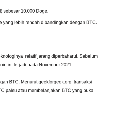
) sebesar 10.000 Doge.
ate yang lebih rendah dibandingkan dengan BTC.
nologinya relatif jarang diperbaharui. Sebelum
koin ini terjadi pada November 2021.
engan BTC. Menurut
geekforgeek.org
, transaksi
t BTC palsu atau membelanjakan BTC yang buka