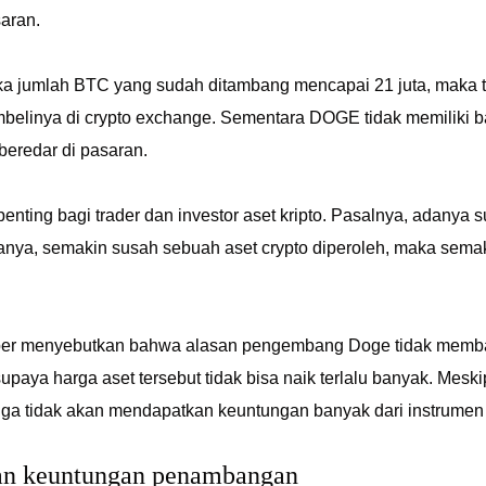
saran.
 jika jumlah BTC yang sudah ditambang mencapai 21 juta, maka t
belinya di crypto exchange. Sementara DOGE tidak memiliki b
beredar di pasaran.
i penting bagi trader dan investor aset kripto. Pasalnya, adanya
anya, semakin susah sebuah aset crypto diperoleh, maka semak
r menyebutkan bahwa alasan pengembang Doge tidak membata
paya harga aset tersebut tidak bisa naik terlalu banyak. Meski
ga tidak akan mendapatkan keuntungan banyak dari instrumen 
dan keuntungan penambangan