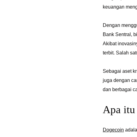
keuangan mengg
Dengan menggun
Bank Sentral, b
Akibat inovasi
terbit. Salah s
Sebagai aset kr
juga dengan ca
dan berbagai ca
Apa itu
Dogecoin
adala