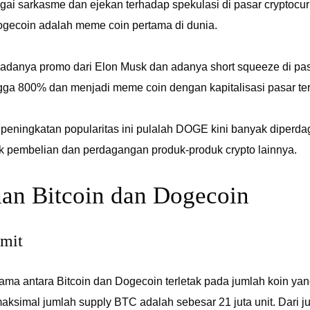
gai sarkasme dan ejekan terhadap spekulasi di pasar cryptocur
ecoin adalah meme coin pertama di dunia.
 adanya promo dari Elon Musk dan adanya short squeeze di p
ga 800% dan menjadi meme coin dengan kapitalisasi pasar ter
 peningkatan popularitas ini pulalah DOGE kini banyak diperd
k pembelian dan perdagangan produk-produk crypto lainnya.
an Bitcoin dan Dogecoin
imit
ma antara Bitcoin dan Dogecoin terletak pada jumlah koin yan
maksimal jumlah supply BTC adalah sebesar 21 juta unit. Dari jum