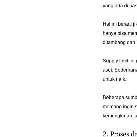
yang ada di pa
Hal ini berarti
hanya bisa mem
ditambang dan 
Supply limit in
aset. Sederhan
untuk naik.
Beberapa sumbe
memang ingin su
kemungkinan ju
2. Proses 