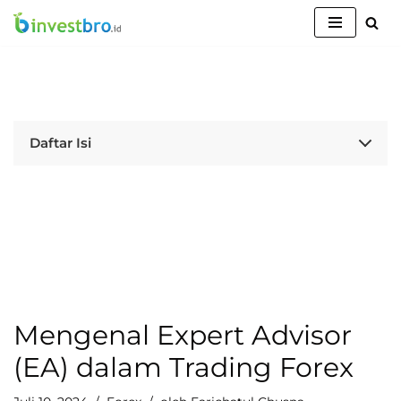
Lompat
ke
konten
Daftar Isi
Mengenal Expert Advisor
(EA) dalam Trading Forex