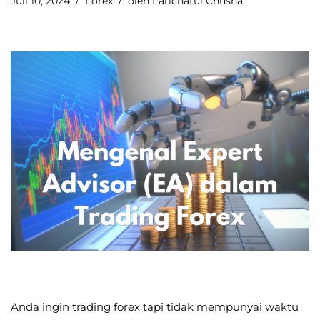
Juli 10, 2024
Forex
oleh
Farichatul Chusna
Anda ingin trading forex tapi tidak mempunyai waktu