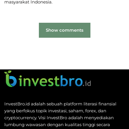
masyarakat Indonesia.
Show comments
InvestBro.id adalah sebuah platform literasi finansial
yang berfokus topik investasi, saham, forex, dan
cryptocurrency. Visi InvestBro adalah menyediakan
lumbung wawasan dengan kualitas tinggi secara