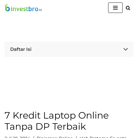
Lompat
ke
konten
Daftar Isi
7 Kredit Laptop Online
Tanpa DP Terbaik