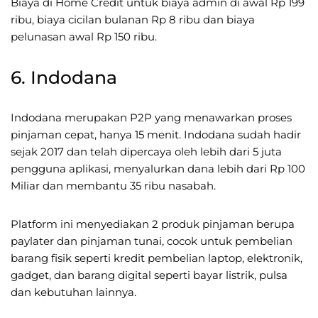
Biaya di Home Credit untuk biaya admin di awal Rp 199
ribu, biaya cicilan bulanan Rp 8 ribu dan biaya
pelunasan awal Rp 150 ribu.
6. Indodana
Indodana merupakan P2P yang menawarkan proses
pinjaman cepat, hanya 15 menit. Indodana sudah hadir
sejak 2017 dan telah dipercaya oleh lebih dari 5 juta
pengguna aplikasi, menyalurkan dana lebih dari Rp 100
Miliar dan membantu 35 ribu nasabah.
Platform ini menyediakan 2 produk pinjaman berupa
paylater dan pinjaman tunai, cocok untuk pembelian
barang fisik seperti kredit pembelian laptop, elektronik,
gadget, dan barang digital seperti bayar listrik, pulsa
dan kebutuhan lainnya.