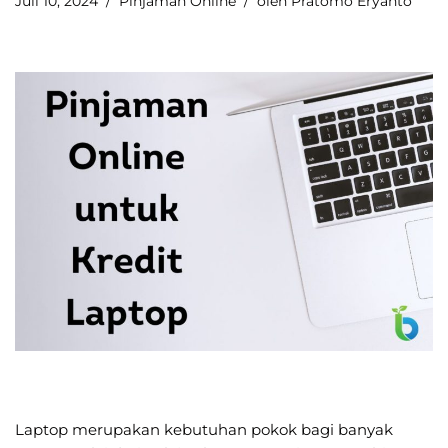
Juli 10, 2024
Pinjaman Online
oleh
Pratomo Eryanto
Laptop merupakan kebutuhan pokok bagi banyak