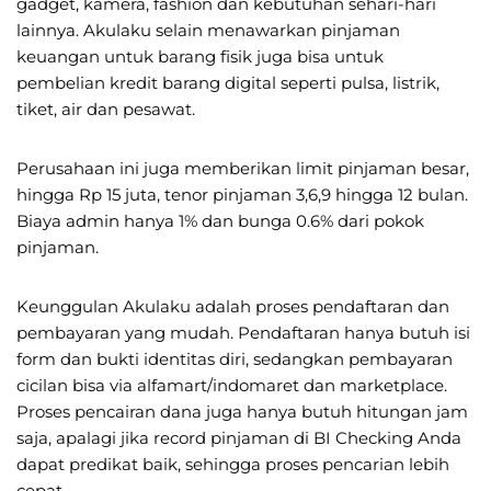
gadget, kamera, fashion dan kebutuhan sehari-hari
lainnya. Akulaku selain menawarkan pinjaman
keuangan untuk barang fisik juga bisa untuk
pembelian kredit barang digital seperti pulsa, listrik,
tiket, air dan pesawat.
Perusahaan ini juga memberikan limit pinjaman besar,
hingga Rp 15 juta, tenor pinjaman 3,6,9 hingga 12 bulan.
Biaya admin hanya 1% dan bunga 0.6% dari pokok
pinjaman.
Keunggulan Akulaku adalah proses pendaftaran dan
pembayaran yang mudah. Pendaftaran hanya butuh isi
form dan bukti identitas diri, sedangkan pembayaran
cicilan bisa via alfamart/indomaret dan marketplace.
Proses pencairan dana juga hanya butuh hitungan jam
saja, apalagi jika record pinjaman di BI Checking Anda
dapat predikat baik, sehingga proses pencarian lebih
cepat.