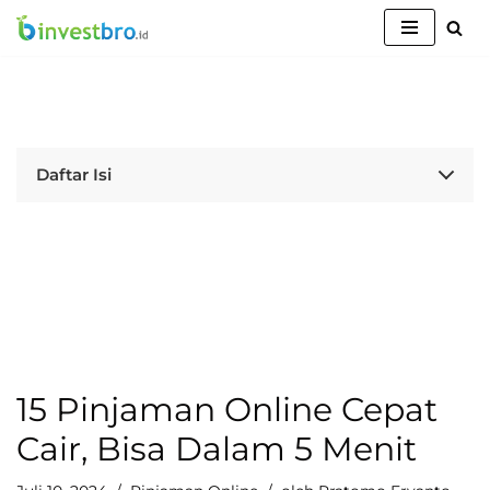
Lompat
ke
konten
Daftar Isi
15 Pinjaman Online Cepat
Cair, Bisa Dalam 5 Menit