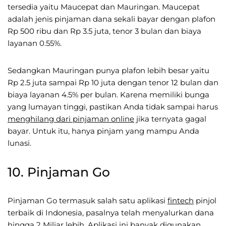
tersedia yaitu Maucepat dan Mauringan. Maucepat
adalah jenis pinjaman dana sekali bayar dengan plafon
Rp 500 ribu dan Rp 3.5 juta, tenor 3 bulan dan biaya
layanan 0.55%.
Sedangkan Mauringan punya plafon lebih besar yaitu
Rp 2.5 juta sampai Rp 10 juta dengan tenor 12 bulan dan
biaya layanan 4.5% per bulan. Karena memiliki bunga
yang lumayan tinggi, pastikan Anda tidak sampai harus
menghilang dari pinjaman online
jika ternyata gagal
bayar. Untuk itu, hanya pinjam yang mampu Anda
lunasi.
10. Pinjaman Go
Pinjaman Go termasuk salah satu aplikasi
fintech
pinjol
terbaik di Indonesia, pasalnya telah menyalurkan dana
hingga 2 Miliar lebih. Aplikasi ini banyak digunakan