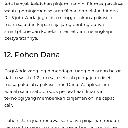
Ada banyak kelebihan pinjam uang di Finmas, pasalnya
waktu peminjaman selama 91 hari dan plafon hingga
Rp 5 juta. Anda juga bisa menggunakan aplikasi ini di
mana saja dan kapan saja yang penting punya
smartphone dan koneksi internet dan melengkapi
persyaratannya.
12. Pohon Dana
Bagi Anda yang ingin mendapat uang pinjaman besar
dalam waktu 1-2 jam saja setelah pengajuan disetujui,
maka pakailah aplikasi Phon Dana. Ya aplikasi ini
adalah salah satu produk perusahaan finansial
teknologi yang memberikan pinjaman online cepat
cair.
Pohon Dana jua menawarkan biaya pinjaman rendah
yaitu untuk pinjaman modal kerja, bunga 1.5 – 3% per