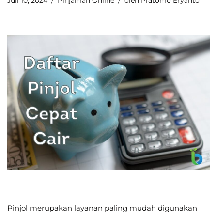
Juli 10, 2024
Pinjaman Online
oleh
Pratomo Eryanto
Pinjol merupakan layanan paling mudah digunakan