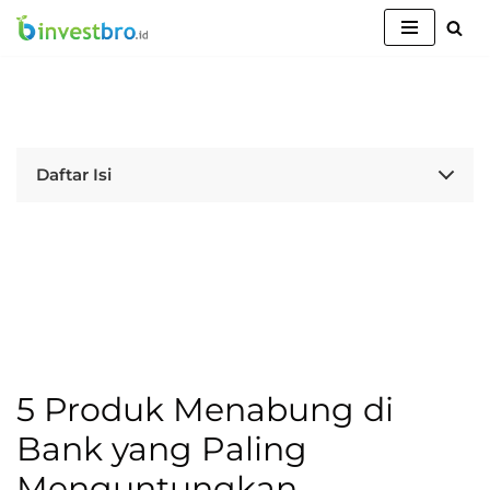
Lompat
ke
konten
Daftar Isi
5 Produk Menabung di
Bank yang Paling
Menguntungkan