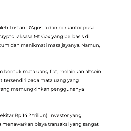
oleh Tristan D’Agosta dan berkantor pusat
crypto raksasa Mt Gox yang berbasis di
tum dan menikmati masa jayanya. Namun,
am bentuk mata uang fiat, melainkan altcoin
et tersendiri pada mata uang yang
ex yang memungkinkan penggunanya
tar Rp 14,2 triliun). Investor yang
a menawarkan biaya transaksi yang sangat