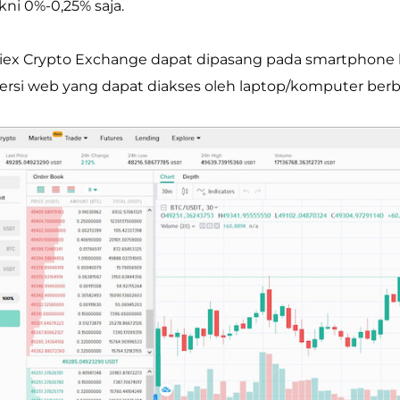
kni 0%-0,25% saja.
oniex Crypto Exchange dapat dipasang pada smartphone
 versi web yang dapat diakses oleh laptop/komputer b