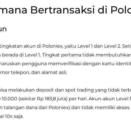
mana Bertransaksi di Pol
un
tingkatan akun di Poloniex, yaitu Level 1 dan Level 2. 
s berada di Level 1. Tingkat pertama tidak membutuhk
haruskan pengguna memverifikasi dengan kartu identit
mor telepon, dan alamat asli.
 bisa melakukan deposit dan spot trading yang tidak ter
10.000 (sekitar Rp 183,8 juta) per hari. Akun-akun Leve
em talangan dana dari Poloniex) dan tidak memiliki akses
i 10x saja.