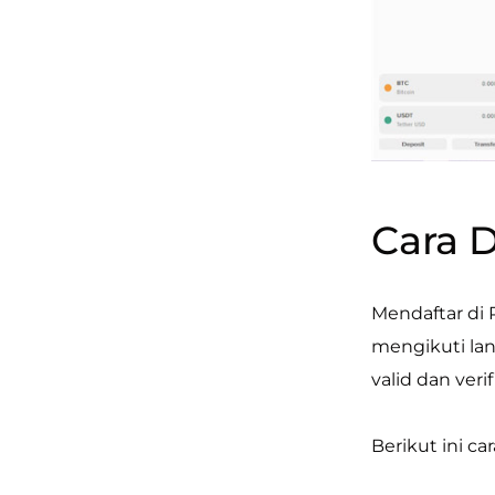
Cara D
Mendaftar di 
mengikuti lan
valid dan verif
Berikut ini ca