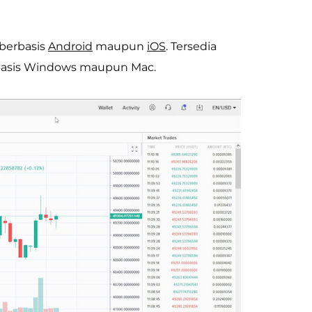
 berbasis
Android
maupun
iOS
. Tersedia
erbasis Windows maupun Mac.