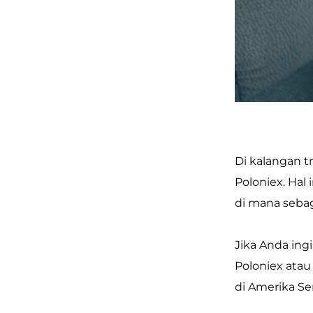
Di kalangan t
Poloniex. Hal 
di mana sebag
Jika Anda ing
Poloniex atau
di Amerika Ser