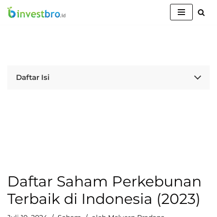
Lompat
ke
konten
Daftar Isi
Daftar Saham Perkebunan
Terbaik di Indonesia (2023)