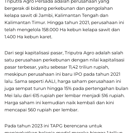
Triputra Agro Persada adalah perusahaan yang
bergerak di bidang perkebunan dan pengolahan
kelapa sawit di Jambi, Kalimantan Tengah dan
Kalimantan Timur. Hingga tahun 2021, perusahaan ini
telah mengelola 158.000 Ha kebun kelapa sawit dan
1.400 Ha kebun karet.
Dari segi kapitalisasi pasar, Triputra Agro adalah salah
satu perusahaan perkebunan dengan nilai kapitalisasi
pasar terbesar, yaitu sebesar 11,42 triliun rupiah,
meskipun perusahaan ini baru IPO pada tahun 2021
lalu. Sama seperti AALI, harga saham perusahaan ini
juga sempat turun hingga 15% pada pertengahan bulan
Mei lalu dari 615 rupiah per lembar menjadi 516 rupiah.
Harga saham ini kemudian naik kembali dan kini
mencapai 560 rupiah per lembar.
Pada tahun 2023 ini TAPG berencana untuk
meningkatkan belanja modal mereka hingga 1 triliun