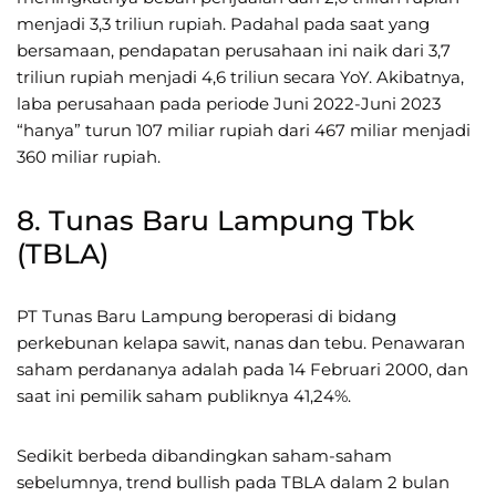
menjadi 3,3 triliun rupiah. Padahal pada saat yang
bersamaan, pendapatan perusahaan ini naik dari 3,7
triliun rupiah menjadi 4,6 triliun secara YoY. Akibatnya,
laba perusahaan pada periode Juni 2022-Juni 2023
“hanya” turun 107 miliar rupiah dari 467 miliar menjadi
360 miliar rupiah.
8. Tunas Baru Lampung Tbk
(TBLA)
PT Tunas Baru Lampung beroperasi di bidang
perkebunan kelapa sawit, nanas dan tebu. Penawaran
saham perdananya adalah pada 14 Februari 2000, dan
saat ini pemilik saham publiknya 41,24%.
Sedikit berbeda dibandingkan saham-saham
sebelumnya, trend bullish pada TBLA dalam 2 bulan