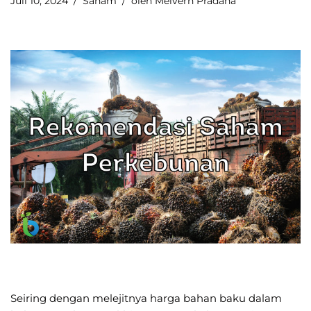
Juli 10, 2024
Saham
oleh
Melvern Pradana
Seiring dengan melejitnya harga bahan baku dalam