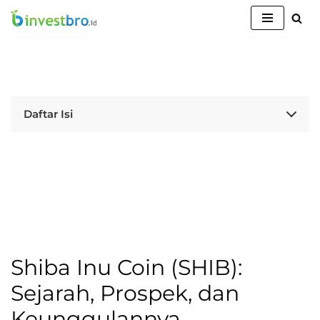
Lompat
ke
konten
Daftar Isi
Shiba Inu Coin (SHIB):
Sejarah, Prospek, dan
Keunggulannya