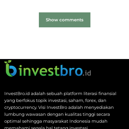
Show comments
InvestBro.id adalah sebuah platform literasi finansial
yang berfokus topik investasi, saham, forex, dan
cryptocurrency. Visi InvestBro adalah menyediakan
lumbung wawasan dengan kualitas tinggi secara
optimal sehingga masyarakat Indonesia mudah
memahami segala hal tetang investasi.