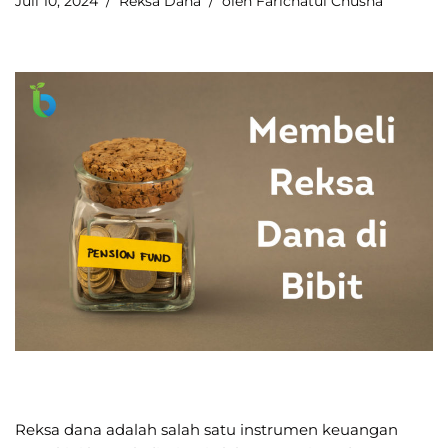
Juli 10, 2024
Reksa Dana
oleh
Farichatul Chusna
Reksa dana adalah salah satu instrumen keuangan