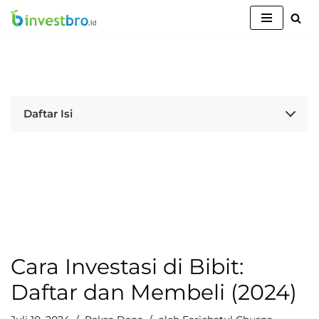
Lompat
ke
konten
Daftar Isi
Cara Investasi di Bibit:
Daftar dan Membeli (2024)