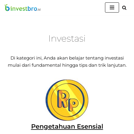
Lompat
ke
konten
Investasi
Di kategori ini, Anda akan belajar tentang investasi
mulai dari fundamental hingga tips dan trik lanjutan.
Pengetahuan Esensial