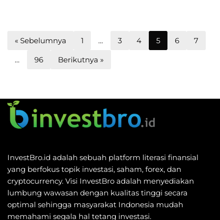
« Sebelumnya
1
…
3
4
5
6
7
…
96
Berikutnya »
InvestBro.id adalah sebuah platform literasi finansial
yang berfokus topik investasi, saham, forex, dan
cryptocurrency. Visi InvestBro adalah menyediakan
lumbung wawasan dengan kualitas tinggi secara
optimal sehingga masyarakat Indonesia mudah
memahami segala hal tetang investasi.