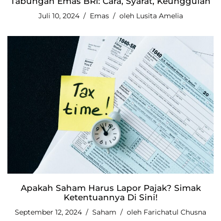
Tabungan Emas BRI: Cara, Syarat, Keunggulan
Juli 10, 2024
Emas
oleh
Lusita Amelia
Apakah Saham Harus Lapor Pajak? Simak
Ketentuannya Di Sini!
September 12, 2024
Saham
oleh
Farichatul Chusna