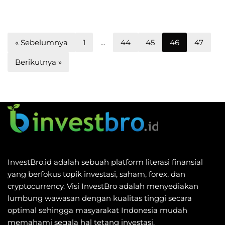
« Sebelumnya
1
…
44
45
46
47
Berikutnya »
InvestBro.id adalah sebuah platform literasi finansial
yang berfokus topik investasi, saham, forex, dan
cryptocurrency. Visi InvestBro adalah menyediakan
lumbung wawasan dengan kualitas tinggi secara
optimal sehingga masyarakat Indonesia mudah
memahami segala hal tetang investasi.