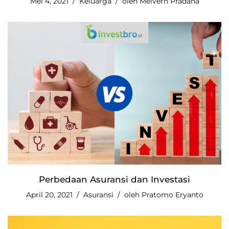
Mei 4, 2021
Keluarga
oleh
Melvern Pradana
Perbedaan Asuransi dan Investasi
April 20, 2021
Asuransi
oleh
Pratomo Eryanto