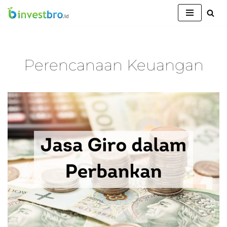
Lompat
ke
konten
Perencanaan Keuangan