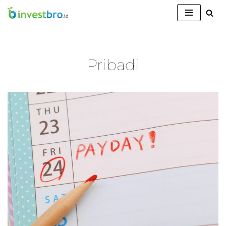
Lompat
ke
konten
Pribadi