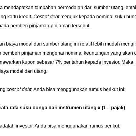
a mendapatkan tambahan permodalan dari sumber utang, entah 
ng kartu kredit.
Cost of debt
merujuk kepada nominal suku bung
ada pemberi pinjaman-pinjaman tersebut.
 biaya modal dari sumber utang ini relatif lebih mudah mengi
 pemberi pinjaman mengenai nominal keuntungan yang akan dib
awarkan kupon sebesar 7% per tahun kepada investor. Maka, a
iaya modal dari utang.
ung
cost of debt
, Anda bisa menggunakan rumus berikut ini:
 rata-rata suku bunga dari instrumen utang x (1 – pajak)
 adalah investor, Anda bisa menggunakan rumus berikut: