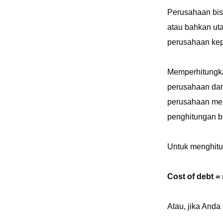
Perusahaan bis
atau bahkan uta
perusahaan kep
Memperhitungkan
perusahaan dan
perusahaan men
penghitungan b
Untuk menghit
Cost of debt =
Atau, jika Anda