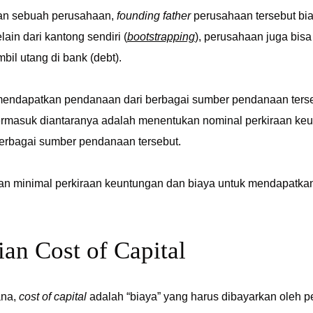
an sebuah perusahaan,
founding father
perusahaan tersebut bia
ain dari kantong sendiri (
bootstrapping
), perusahaan juga bis
il utang di bank (debt).
mendapatkan pendanaan dari berbagai sumber pendanaan ters
ermasuk diantaranya adalah menentukan nominal perkiraan keu
rbagai sumber pendanaan tersebut.
n minimal perkiraan keuntungan dan biaya untuk mendapatka
ian Cost of Capital
ana,
cost of capital
adalah “biaya” yang harus dibayarkan oleh 