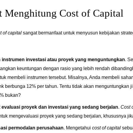
 Menghitung Cost of Capital
t of capital
sangat bermanfaat untuk menyusun kebijakan strateg
 instrumen investasi atau proyek yang menguntungkan
. S
angkan keuntungan dengan rasio yang lebih rendah dibanding
ntuk membeli instrumen tersebut. Misalnya, Anda membeli s
k berbunga 12% per tahun. Tentu tidak akan menguntungkan j
8% bukan?
t evaluasi proyek dan investasi yang sedang berjalan
.
Cost o
tuk mengevaluasi proyek yang sedang berjalan, khususnya jika
sasi permodalan perusahaan
. Mengetahui
cost of capital
sebu