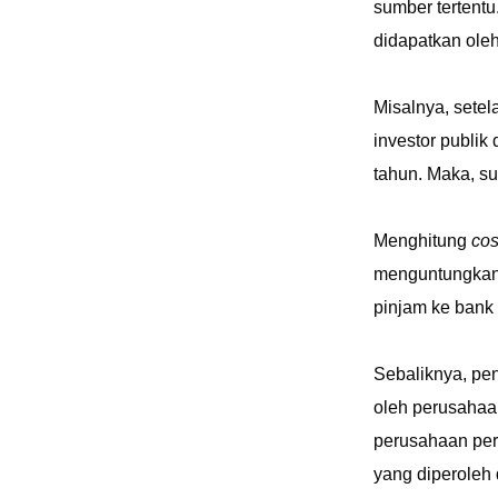
sumber tertentu.
didapatkan ole
Misalnya, sete
investor publik
tahun. Maka, s
Menghitung
cos
menguntungkan,
pinjam ke bank
Sebaliknya, pe
oleh perusahaan
perusahaan per
yang diperoleh 