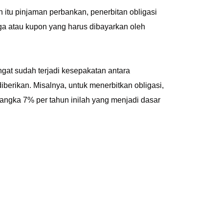
itu pinjaman perbankan, penerbitan obligasi
a atau kupon yang harus dibayarkan oleh
ngat sudah terjadi kesepakatan antara
erikan. Misalnya, untuk menerbitkan obligasi,
ngka 7% per tahun inilah yang menjadi dasar