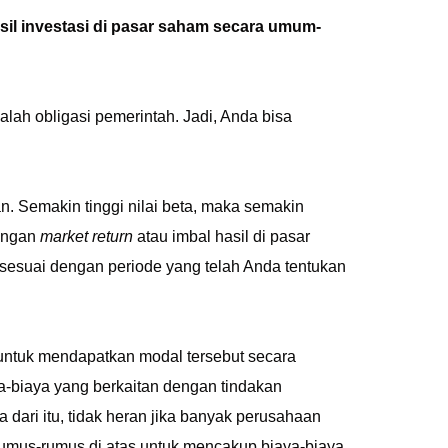
hasil investasi di pasar saham secara umum-
alah obligasi pemerintah. Jadi, Anda bisa
.
. Semakin tinggi nilai beta, maka semakin
dengan
market return
atau imbal hasil di pasar
t sesuai dengan periode yang telah Anda tentukan
untuk mendapatkan modal tersebut secara
ya-biaya yang berkaitan dengan tindakan
 dari itu, tidak heran jika banyak perusahaan
rumus-rumus di atas untuk mencakup biaya-biaya