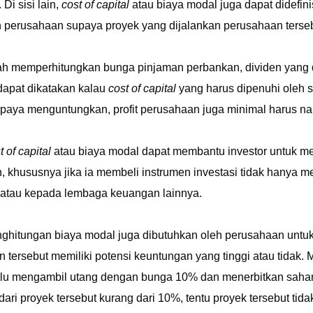
 Di sisi lain,
cost of capital
atau biaya modal juga dapat didefi
h perusahaan supaya proyek yang dijalankan perusahaan terse
lah memperhitungkan bunga pinjaman perbankan, dividen yang 
 dapat dikatakan kalau
cost of capital
yang harus dipenuhi oleh 
upaya menguntungkan, profit perusahaan juga minimal harus na
t of capital
atau biaya modal dapat membantu investor untuk me
 khususnya jika ia membeli instrumen investasi tidak hanya 
 atau kepada lembaga keuangan lainnya.
nghitungan biaya modal juga dibutuhkan oleh perusahaan untu
 tersebut memiliki potensi keuntungan yang tinggi atau tidak
lu mengambil utang dengan bunga 10% dan menerbitkan saham 
dari proyek tersebut kurang dari 10%, tentu proyek tersebut t