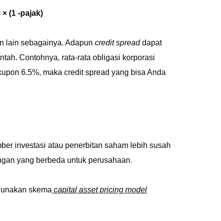
× (1 -pajak)
dan lain sebagainya. Adapun
credit spread
dapat
ntah. Contohnya, rata-rata obligasi korporasi
upon 6.5%, maka credit spread yang bisa Anda
ber investasi atau penerbitan saham lebih susah
ntungan yang berbeda untuk perusahaan.
ggunakan skema
capital asset pricing model