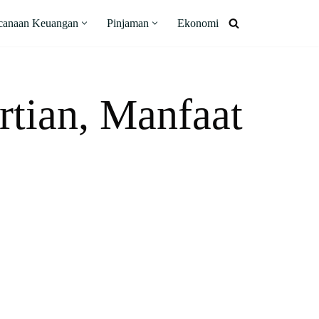
canaan Keuangan
Pinjaman
Ekonomi
ertian, Manfaat