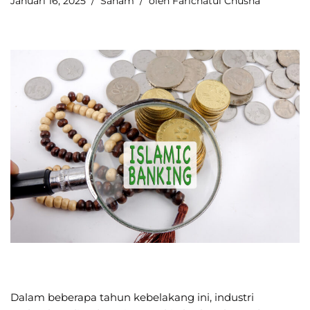
Januari 16, 2025
Saham
oleh
Farichatul Chusna
Dalam beberapa tahun kebelakang ini, industri