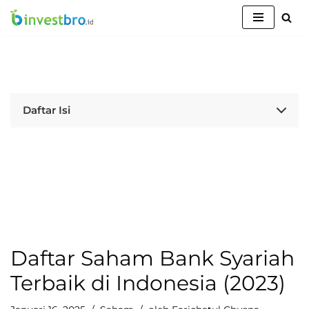
Lompat
ke
konten
Daftar Isi
Daftar Saham Bank Syariah
Terbaik di Indonesia (2023)