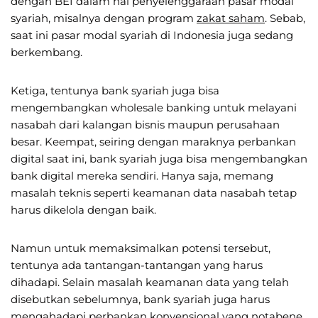
dengan BEI dalam hal penyelenggaraan pasar modal
syariah, misalnya dengan program
zakat saham
. Sebab,
saat ini pasar modal syariah di Indonesia juga sedang
berkembang.
Ketiga, tentunya bank syariah juga bisa
mengembangkan wholesale banking untuk melayani
nasabah dari kalangan bisnis maupun perusahaan
besar. Keempat, seiring dengan maraknya perbankan
digital saat ini, bank syariah juga bisa mengembangkan
bank digital mereka sendiri. Hanya saja, memang
masalah teknis seperti keamanan data nasabah tetap
harus dikelola dengan baik.
Namun untuk memaksimalkan potensi tersebut,
tentunya ada tantangan-tantangan yang harus
dihadapi. Selain masalah keamanan data yang telah
disebutkan sebelumnya, bank syariah juga harus
mengahadapi perbankan konvensional yang notabene