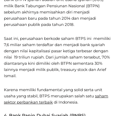
milik Bank Tabungan Pensiunan Nasional (BTPN)
sebelum akhirnya memisahkan diri menjadi
perusahaan baru pada tahun 2014 dan menjadi
perusahaan publik pada tahun 2018.
Saat ini, perusahaan berkode saham BTPS ini memiliki
7,6 miliar saham terdaftar dan menjadi bank syariah
dengan nilai kapitalisasi pasar ketiga terbesar dengan
nilai 19 triliun rupiah. Dari jumlah saham tersebut, 70%
diantaranya kini dimiliki oleh BTPN sementara 30%
lainnya menjadi milik publik, treasury stock dan Arief
Ismail.
Karena memiliki fundamental yang solid serta unit
usaha yang stabil, BTPS merupakan salah satu
saham
sektor perbankan terbaik
di Indonesia.
4. Bank Panin Dubai Syariah (PNBS)