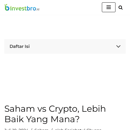
Lompat
ke
konten
Daftar Isi
Saham vs Crypto, Lebih
Baik Yang Mana?