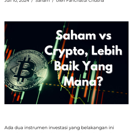
Juli 10, 2024
Saham
oleh
Farichatul Chusna
Ada dua instrumen investasi yang belakangan ini