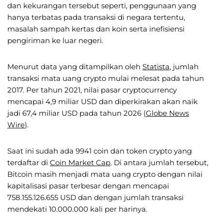
dan kekurangan tersebut seperti, penggunaan yang
hanya terbatas pada transaksi di negara tertentu,
masalah sampah kertas dan koin serta inefisiensi
pengiriman ke luar negeri.
Menurut data yang ditampilkan oleh
Statista
, jumlah
transaksi mata uang crypto mulai melesat pada tahun
2017. Per tahun 2021, nilai pasar cryptocurrency
mencapai 4,9 miliar USD dan diperkirakan akan naik
jadi 67,4 miliar USD pada tahun 2026 (
Globe News
Wire
).
Saat ini sudah ada 9941 coin dan token crypto yang
terdaftar di
Coin Market Cap
. Di antara jumlah tersebut,
Bitcoin masih menjadi mata uang crypto dengan nilai
kapitalisasi pasar terbesar dengan mencapai
758.155.126.655 USD dan dengan jumlah transaksi
mendekati 10.000.000 kali per harinya.