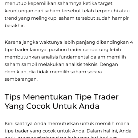
menutup kepemilikan sahamnya ketika target
keuntungan dari saham tersebut telah terpenuhi atau
trend yang melingkupi saham tersebut sudah hampir
berakhir.
Karena jangka waktunya lebih panjang dibandingkan 4
tipe trader lainnya, position trader cenderung lebih
membutuhkan analisis fundamental dalam memilih
saham sambil melakukan analisis teknis. Dengan
demikian, dia tidak memilih saham secara
sembarangan.
Tips Menentukan Tipe Trader
Yang Cocok Untuk Anda
Kini saatnya Anda memutuskan untuk memilih mana
tipe trader yang cocok untuk Anda. Dalam hal ini, Anda