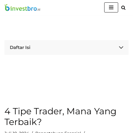
Lompat
ke
konten
Daftar Isi
4 Tipe Trader, Mana Yang
Terbaik?