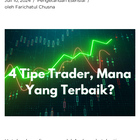
Juli 10, 2024
Pengetahuan Esensial
oleh
Farichatul Chusna