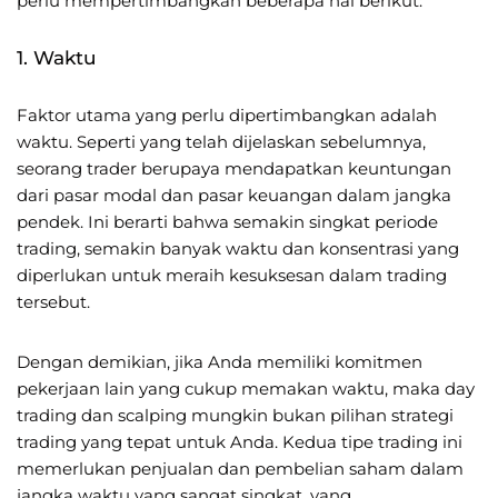
perlu mempertimbangkan beberapa hal berikut:
1. Waktu
Faktor utama yang perlu dipertimbangkan adalah
waktu. Seperti yang telah dijelaskan sebelumnya,
seorang trader berupaya mendapatkan keuntungan
dari pasar modal dan pasar keuangan dalam jangka
pendek. Ini berarti bahwa semakin singkat periode
trading, semakin banyak waktu dan konsentrasi yang
diperlukan untuk meraih kesuksesan dalam trading
tersebut.
Dengan demikian, jika Anda memiliki komitmen
pekerjaan lain yang cukup memakan waktu, maka day
trading dan scalping mungkin bukan pilihan strategi
trading yang tepat untuk Anda. Kedua tipe trading ini
memerlukan penjualan dan pembelian saham dalam
jangka waktu yang sangat singkat, yang