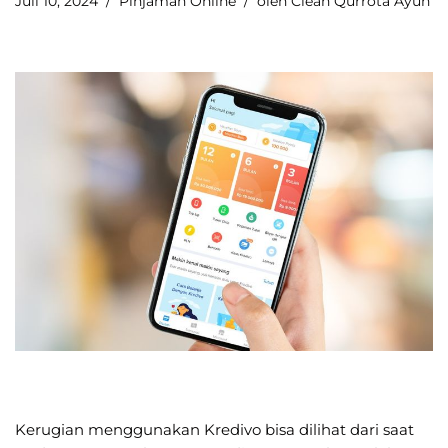
Juli 10, 2024
Pinjaman Online
oleh
Clean Qurrota Ayun
Kerugian menggunakan Kredivo bisa dilihat dari saat