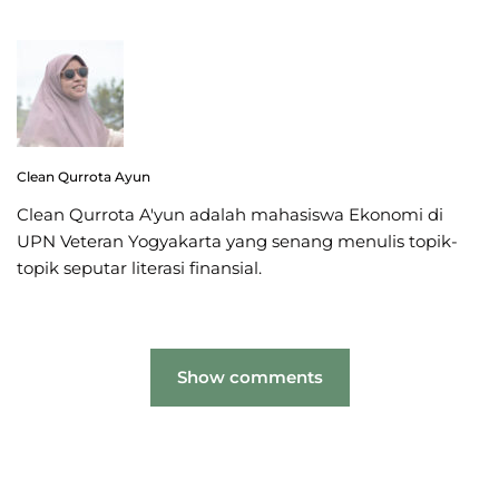
Clean Qurrota Ayun
Clean Qurrota A'yun adalah mahasiswa Ekonomi di
UPN Veteran Yogyakarta yang senang menulis topik-
topik seputar literasi finansial.
Show comments