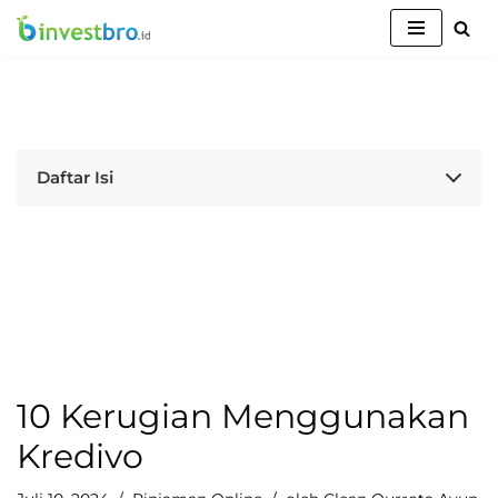
Lompat
ke
konten
Daftar Isi
10 Kerugian Menggunakan
Kredivo