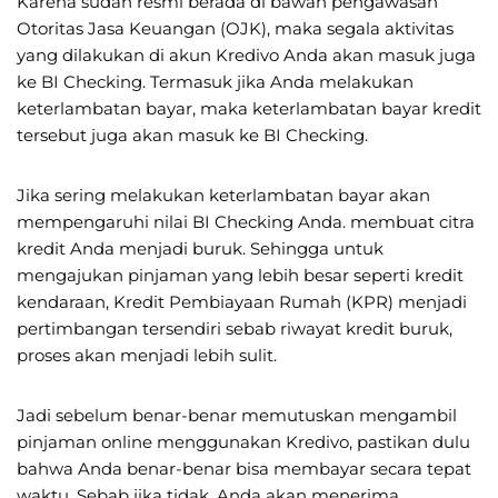
Karena sudah resmi berada di bawah pengawasan
Otoritas Jasa Keuangan (OJK), maka segala aktivitas
yang dilakukan di akun Kredivo Anda akan masuk juga
ke BI Checking. Termasuk jika Anda melakukan
keterlambatan bayar, maka keterlambatan bayar kredit
tersebut juga akan masuk ke BI Checking.
Jika sering melakukan keterlambatan bayar akan
mempengaruhi nilai BI Checking Anda. membuat citra
kredit Anda menjadi buruk. Sehingga untuk
mengajukan pinjaman yang lebih besar seperti kredit
kendaraan, Kredit Pembiayaan Rumah (KPR) menjadi
pertimbangan tersendiri sebab riwayat kredit buruk,
proses akan menjadi lebih sulit.
Jadi sebelum benar-benar memutuskan mengambil
pinjaman online menggunakan Kredivo, pastikan dulu
bahwa Anda benar-benar bisa membayar secara tepat
waktu. Sebab jika tidak, Anda akan menerima