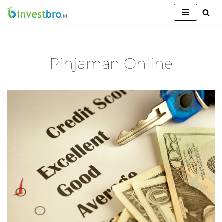
Lompat
ke
konten
Pinjaman Online