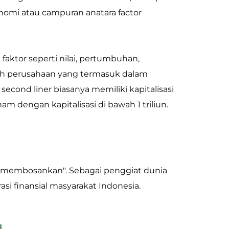
nomi atau campuran anatara factor
a faktor seperti nilai, pertumbuhan,
ah perusahaan yang termasuk dalam
second liner biasanya memiliki kapitalisasi
am dengan kapitalisasi di bawah 1 triliun.
us membosankan". Sebagai penggiat dunia
si finansial masyarakat Indonesia.