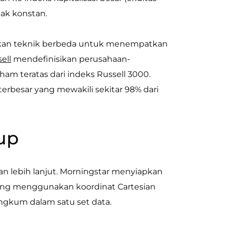
idak konstan.
mukan teknik berbeda untuk menempatkan
ell
mendefinisikan perusahaan-
aham teratas dari indeks Russell 3000.
rbesar yang mewakili sekitar 98% dari
kup
kan lebih lanjut. Morningstar menyiapkan
yang menggunakan koordinat Cartesian
ngkum dalam satu set data.