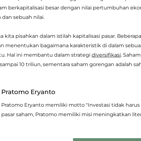
m berkapitalisasi besar dengan nilai pertumbuhan eko
dan sebuah nilai.
sa kita pisahkan dalam istilah kapitalisasi pasar. Beberap
n menentukan bagaimana karakteristik di dalam sebu
tu. Hal ini membantu dalam strategi
diversifikasi
. Saham 
1 sampai 10 triliun, sementara saham gorengan adalah sah
Pratomo Eryanto
Pratomo Eryanto memiliki motto "Investasi tidak har
pasar saham, Pratomo memiliki misi meningkatkan litera