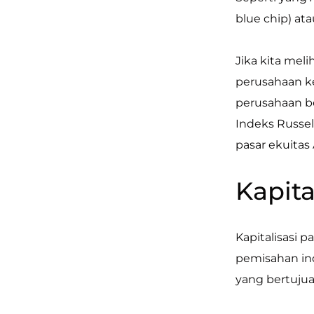
blue chip) ata
Jika kita me
perusahaan k
perusahaan be
Indeks Russel
pasar ekuitas 
Kapita
Kapitalisasi 
pemisahan in
yang bertuju