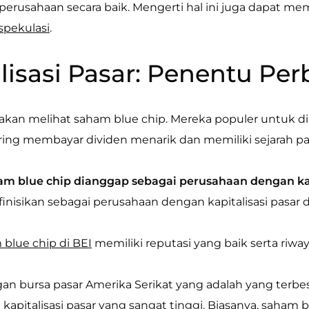
 perusahaan secara baik. Mengerti hal ini juga dapa
spekulasi
.
lisasi Pasar: Penentu Pe
 akan melihat saham blue chip. Mereka populer untuk d
ering membayar dividen menarik dan memiliki sejarah pa
am blue chip dianggap sebagai perusahaan dengan kapi
inisikan sebagai perusahaan dengan kapitalisasi pasar di 
blue chip di BEI
memiliki reputasi yang baik serta ri
n bursa pasar Amerika Serikat yang adalah yang terbesa
 kapitalisasi pasar yang sangat tinggi. Biasanya, saham