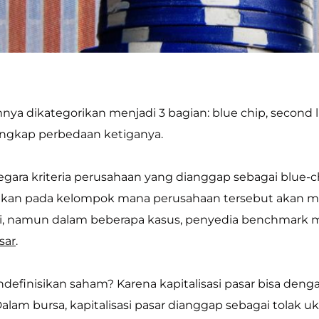
 dikategorikan menjadi 3 bagian: blue chip, second lin
gkap perbedaan ketiganya.
egara kriteria perusahaan yang dianggap sebagai blue-
kan pada kelompok mana perusahaan tersebut akan ma
ni, namun dalam beberapa kasus, penyedia benchmar
sar
.
efinisikan saham? Karena kapitalisasi pasar bisa de
alam bursa, kapitalisasi pasar dianggap sebagai tolak u