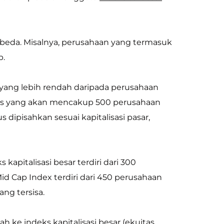
erbeda. Misalnya, perusahaan yang termasuk
p.
ar yang lebih rendah daripada perusahaan
deks yang akan mencakup 500 perusahaan
 dipisahkan sesuai kapitalisasi pasar,
 kapitalisasi besar terdiri dari 300
d Cap Index terdiri dari 450 perusahaan
ang tersisa.
ah ke indeks kapitalisasi besar (ekuitas