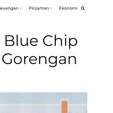
Keuangan
Pinjaman
Ekonomi
Blue Chip
s Gorengan