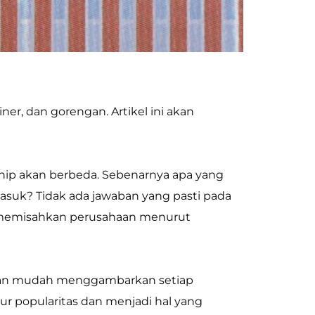
er, dan gorengan. Artikel ini akan
chip akan berbeda. Sebenarnya apa yang
suk? Tidak ada jawaban yang pasti pada
k memisahkan perusahaan menurut
ngan mudah menggambarkan setiap
kur popularitas dan menjadi hal yang