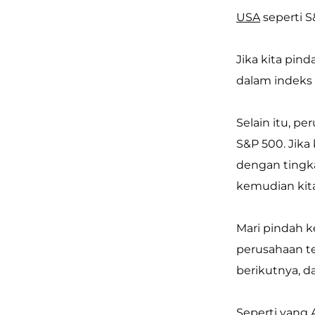
USA
seperti S
Jika kita pin
dalam indeks
Selain itu, p
S&P 500. Jika
dengan tingkat
kemudian kita
Mari pindah k
perusahaan te
berikutnya, da
Seperti yang A