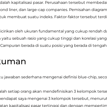
adalah kapitalisasi pasar. Perusahaan tersebut membed
ond liner, dan large-cap companies. Pemisahan diagram
k membuat suatu indeks. Faktor-faktor tersebut terdir
dicirikan oleh ukuran fundamental yang cukup rendah da
yaitu sebuah rasio yang cukup tinggi dan korelasi ya
 Campuran berada di suatu posisi yang berada di tengah
kuman
u jawaban sederhana mengenai definisi blue-chip, seco
alah setiap orang akan mendefinisikan 3 kelompok terse
endapat saya mengenai 3 kelompok tersebut, menurut 
tan kapitalisasi pasar tertinggi dan dengan mempertim