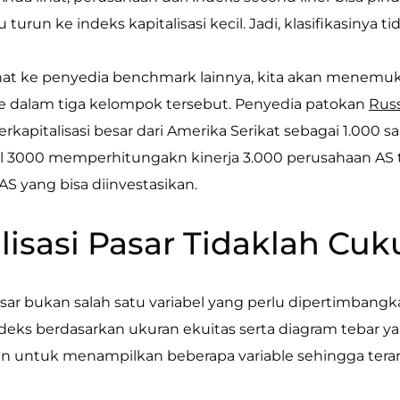
u turun ke indeks kapitalisasi kecil. Jadi, klasifikasinya t
lihat ke penyedia benchmark lainnya, kita akan mene
e dalam tiga kelompok tersebut. Penyedia patokan
Russ
rkapitalisasi besar dari Amerika Serikat sebagai 1.000 s
l 3000 memperhitungakn kinerja 3.000 perusahaan AS te
AS yang bisa diinvestasikan.
lisasi Pasar Tidaklah Cu
pasar bukan salah satu variabel yang perlu dipertimbang
deks berdasarkan ukuran ekuitas serta diagram tebar 
an untuk menampilkan beberapa variable sehingga tera