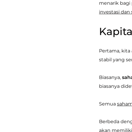
menarik bagi
investasi dan 
Kapita
Pertama, kita
stabil yang s
Biasanya,
sah
biasanya didef
Semua
saham 
Berbeda denga
akan memiliki