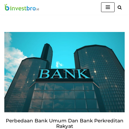
Lompat
ke
konten
Perbedaan Bank Umum Dan Bank Perkreditan
Rakyat