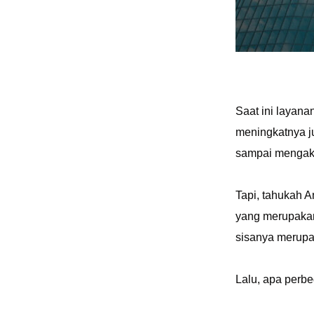
Saat ini layana
meningkatnya ju
sampai mengak
Tapi, tahukah A
yang merupakan
sisanya merup
Lalu, apa perbe