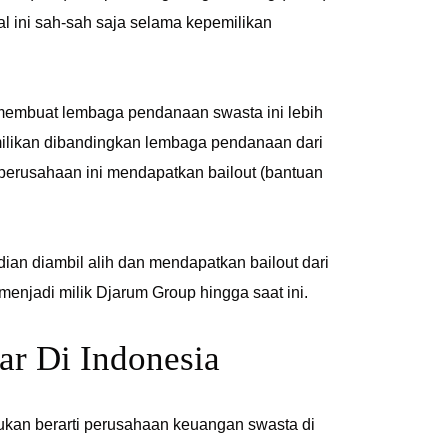
l ini sah-sah saja selama kepemilikan
ni membuat lembaga pendanaan swasta ini lebih
ilikan dibandingkan lembaga pendanaan dari
perusahaan ini mendapatkan bailout (bantuan
ian diambil alih dan mendapatkan bailout dari
menjadi milik Djarum Group hingga saat ini.
ar Di Indonesia
kan berarti perusahaan keuangan swasta di