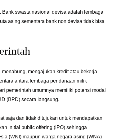
a. Bank swasta nasional devisa adalah lembaga
ta asing sementara bank non devisa tidak bisa
erintah
a menabung, mengajukan kredit atau bekerja
ntara antara lembaga pendanaan milik
ri pemerintah umumnya memiliki potensi modal
BD (BPD) secara langsung.
at saja dan tidak ditujukan untuk mendapatkan
initial public offering (IPO) sehingga
onesia (WNI) maupun warga negara asing (WNA)