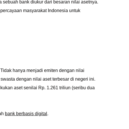
a sebuah bank diukur dari besaran nilai asetnya.
epercayaan masyarakat Indonesia untuk
Tidak hanya menjadi emiten dengan nilai
wasta dengan nilai aset terbesar di negeri ini.
kan aset senilai Rp. 1.261 triliun (seribu dua
cah
bank berbasis digital
.