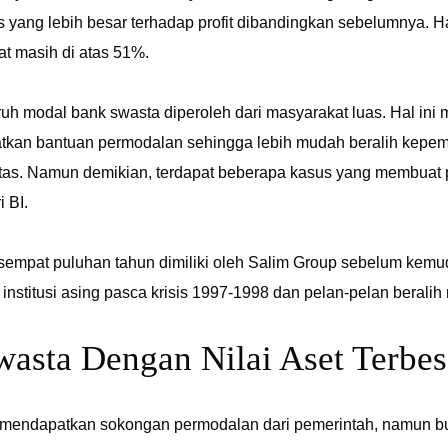
 yang lebih besar terhadap profit dibandingkan sebelumnya. Ha
at masih di atas 51%.
luruh modal bank swasta diperoleh dari masyarakat luas. Hal i
kan bantuan permodalan sehingga lebih mudah beralih kepem
atas. Namun demikian, terdapat beberapa kasus yang membuat 
i BI.
sempat puluhan tahun dimiliki oleh Salim Group sebelum kemud
institusi asing pasca krisis 1997-1998 dan pelan-pelan beralih 
asta Dengan Nilai Aset Terbes
 mendapatkan sokongan permodalan dari pemerintah, namun bu