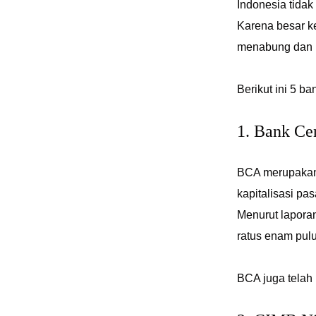
Indonesia tidak
Karena besar k
menabung dan m
Berikut ini 5 ba
1. Bank Ce
BCA merupakan 
kapitalisasi pa
Menurut laporan
ratus enam puluh
BCA juga telah