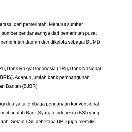
rasal dari pemerintah. Menurut sumber
ng sumber pendanaannya dari pemerintah pusat
 pemerintah daerah dan dikelola sebagai BUMD
I), Bank Rakyat Indonesia (BRI), Bank Nasional
 (BRIS). Adapun jumlah bank pembangunan
an Banten (BJBR).
bagi dua yaitu lembaga pendanaan konvensional
pusat adalah
Bank Syariah Indonesia (BSI)
yang
iah. Selain BSI, beberapa BPD juga memiliki