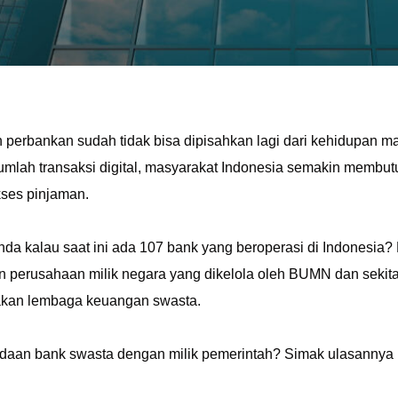
n perbankan sudah tidak bisa dipisahkan lagi dari kehidupan 
mlah transaksi digital, masyarakat Indonesia semakin membutuhka
ses pinjaman.
nda kalau saat ini ada 107 bank yang beroperasi di Indonesia? 
 perusahaan milik negara yang dikelola oleh BUMN dan seki
akan lembaga keuangan swasta.
daan bank swasta dengan milik pemerintah? Simak ulasannya be