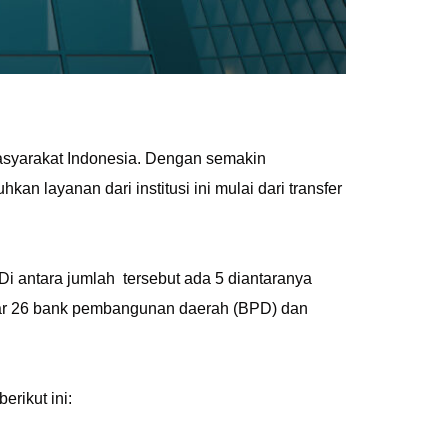
masyarakat Indonesia. Dengan semakin
n layanan dari institusi ini mulai dari transfer
Di antara jumlah tersebut ada 5 diantaranya
tar 26 bank pembangunan daerah (BPD) dan
rikut ini: