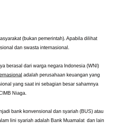
yarakat (bukan pemerintah). Apabila dilihat
sional dan swasta internasional.
a berasal dari warga negara Indonesia (WNI)
ernasional
adalah perusahaan keuangan yang
ional yang saat ini sebagian besar sahamnya
n CIMB Niaga.
enjadi bank konvensional dan syariah (BUS) atau
lam lini syariah adalah Bank Muamalat dan lain