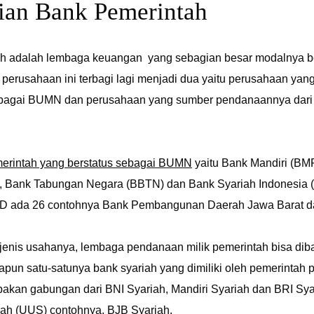
tian Bank Pemerintah
h adalah lembaga keuangan yang sebagian besar modalnya be
perusahaan ini terbagi lagi menjadi dua yaitu perusahaan ya
ebagai BUMN dan perusahaan yang sumber pendanaannya dari
erintah yang berstatus sebagai BUMN
yaitu Bank Mandiri (BMR
), Bank Tabungan Negara (BBTN) dan Bank Syariah Indonesia
PD ada 26 contohnya Bank Pembangunan Daerah Jawa Barat d
i jenis usahanya, lembaga pendanaan milik pemerintah bisa di
apun satu-satunya bank syariah yang dimiliki oleh pemerintah 
akan gabungan dari BNI Syariah, Mandiri Syariah dan BRI Syar
riah (UUS) contohnya, BJB Syariah.