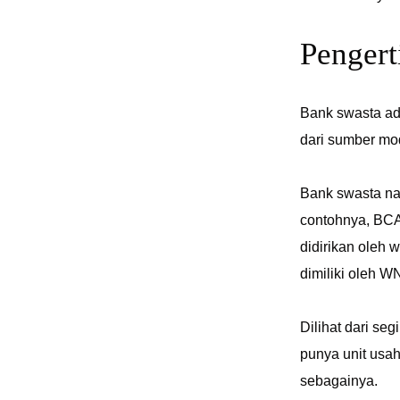
Pengert
Bank swasta ad
dari sumber mod
Bank swasta na
contohnya, BCA
didirikan oleh
dimiliki oleh W
Dilihat dari se
punya unit usa
sebagainya.