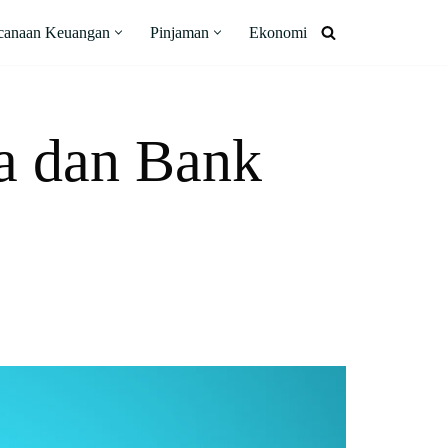
canaan Keuangan
Pinjaman
Ekonomi
a dan Bank