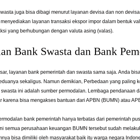
wasta juga bisa dibagi menurut layanan devisa dan non devis
menyediakan layanan transaksi ekspor impor dalam bentuk valu
aksi yang berhubungan dengan valuta asing (valas).
aan Bank Swasta dan Bank Pem
esar, layanan bank pemerintah dan swasta sama saja. Anda bis
duanya sekaligus. Namun demikian, Perbedaan yang paling ke
 swasta ini adalah sumber permodalan. Lembaga pendanaan da
ar karena bisa mengakses bantuan dari APBN (BUMN) atau AP
ermodalan bank pemerintah hanya terbatas dari pemerintah pus
ini semua perusahaan keuangan BUMN tersebut sudah melakukan 
nya bisa dimiliki oleh masyarakat baik itu warga negara Ind