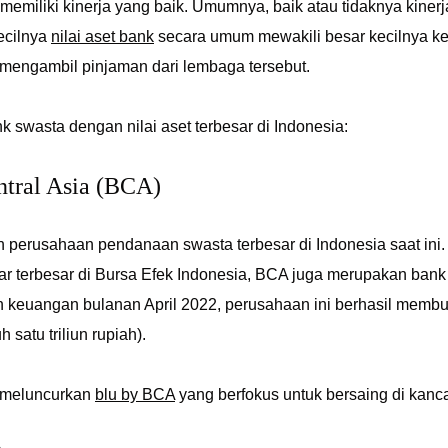
 memiliki kinerja yang baik. Umumnya, baik atau tidaknya kinerj
ecilnya
nilai aset bank
secara umum mewakili besar kecilnya k
engambil pinjaman dari lembaga tersebut.
nk swasta dengan nilai aset terbesar di Indonesia:
ntral Asia (BCA)
perusahaan pendanaan swasta terbesar di Indonesia saat ini. 
sar terbesar di Bursa Efek Indonesia, BCA juga merupakan bank s
 keuangan bulanan April 2022, perusahaan ini berhasil membuku
 satu triliun rupiah).
 meluncurkan
blu by BCA
yang berfokus untuk bersaing di kan