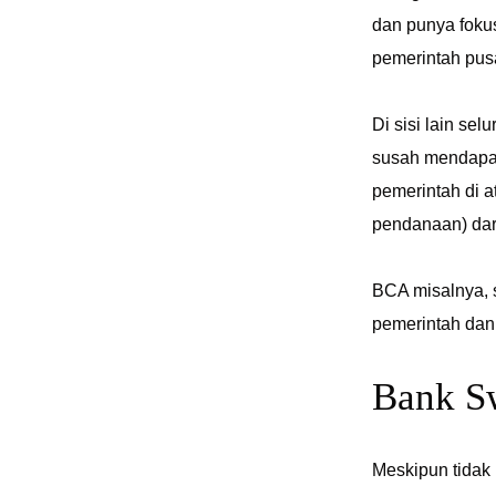
dan punya fokus
pemerintah pus
Di sisi lain se
susah mendapat
pemerintah di 
pendanaan) dar
BCA misalnya, 
pemerintah dan 
Bank Sw
Meskipun tidak