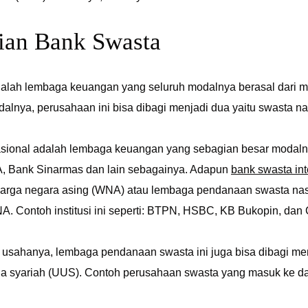
ian Bank Swasta
alah lembaga keuangan yang seluruh modalnya berasal dari mas
alnya, perusahaan ini bisa dibagi menjadi dua yaitu swasta na
sional adalah lembaga keuangan yang sebagian besar modalny
, Bank Sinarmas dan lain sebagainya. Adapun
bank swasta int
 warga negara asing (WNA) atau lembaga pendanaan swasta nas
NA. Contoh institusi ini seperti: BTPN, HSBC, KB Bukopin, da
gi usahanya, lembaga pendanaan swasta ini juga bisa dibagi m
ha syariah (UUS). Contoh perusahaan swasta yang masuk ke da