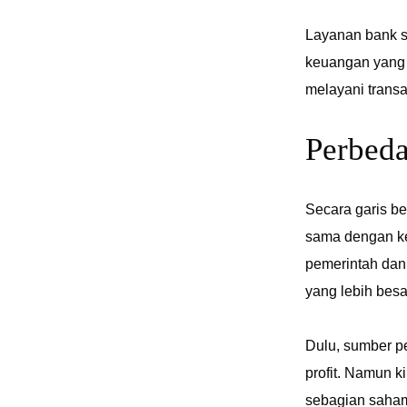
Layanan bank s
keuangan yang 
melayani trans
Perbed
Secara garis b
sama dengan ke
pemerintah dan
yang lebih bes
Dulu, sumber p
profit. Namun k
sebagian saham