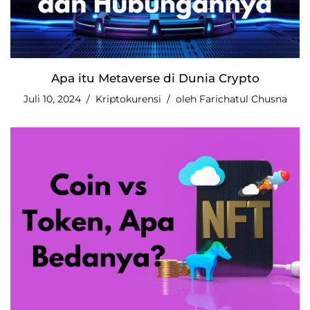
Apa itu Metaverse di Dunia Crypto
Juli 10, 2024
Kriptokurensi
oleh
Farichatul Chusna