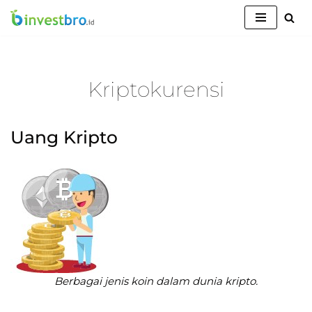
Lompat
ke
konten
Kriptokurensi
Uang Kripto
Berbagai jenis koin dalam dunia kripto.