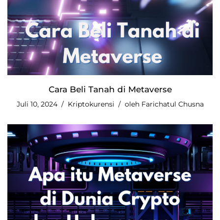
Cara Beli Tanah di Metaverse
Juli 10, 2024
Kriptokurensi
oleh
Farichatul Chusna