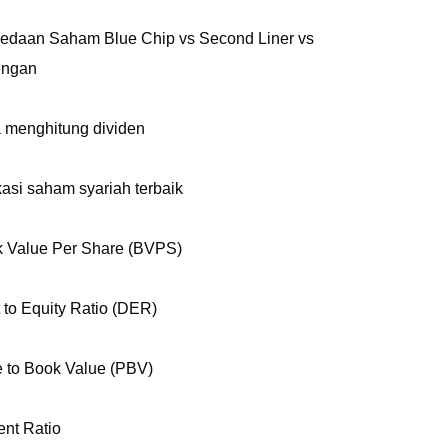
edaan Saham Blue Chip vs Second Liner vs
engan
 menghitung dividen
kasi saham syariah terbaik
 Value Per Share (BVPS)
 to Equity Ratio (DER)
e to Book Value (PBV)
ent Ratio