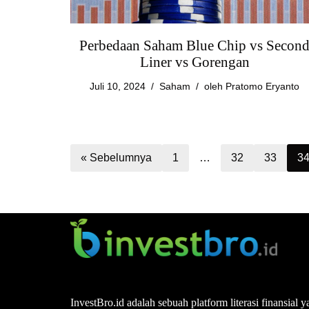
Perbedaan Saham Blue Chip vs Secon
Liner vs Gorengan
Juli 10, 2024
Saham
oleh
Pratomo Eryanto
« Sebelumnya
1
…
32
33
3
InvestBro.id adalah sebuah platform literasi finansial y