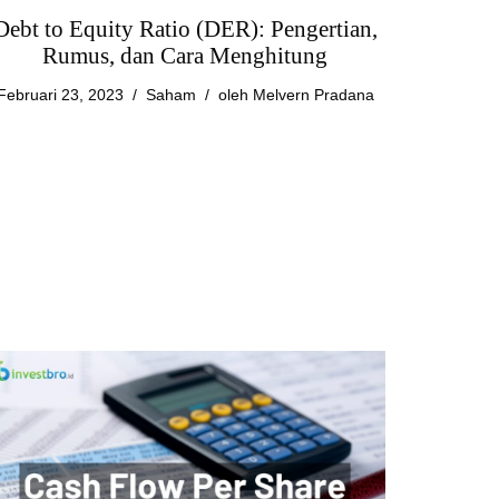
Debt to Equity Ratio (DER): Pengertian,
Rumus, dan Cara Menghitung
Februari 23, 2023
Saham
oleh
Melvern Pradana