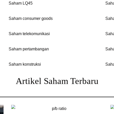
Saham LQ45
Sah
Saham consumer goods
Sah
Saham telekomunikasi
Sah
Saham pertambangan
Saha
Saham konstruksi
Saha
Artikel Saham Terbaru