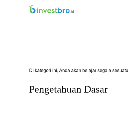
Lompat
ke
konten
Di kategori ini, Anda akan belajar segala sesuat
Pengetahuan Dasar