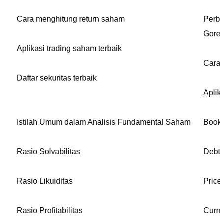
Cara menghitung return saham
Perb
Gor
Aplikasi trading saham terbaik
Cara
Daftar sekuritas terbaik
Apli
Istilah Umum dalam Analisis Fundamental Saham
Book
Rasio Solvabilitas
Debt
Rasio Likuiditas
Pric
Rasio Profitabilitas
Curr